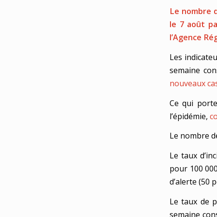
Le nombre d
le 7 août p
l’Agence Rég
Les indicate
semaine con
nouveaux cas
Ce qui port
l’épidémie,
c
Le nombre de
Le taux d’in
pour 100 000
d’alerte (50 
Le taux de p
semaine cons