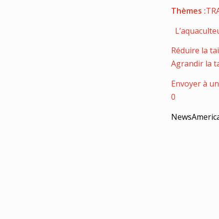
Thèmes :
TR
L’aquaculte
Réduire la tai
Agrandir la ta
Envoyer à un
0
NewsAmeric