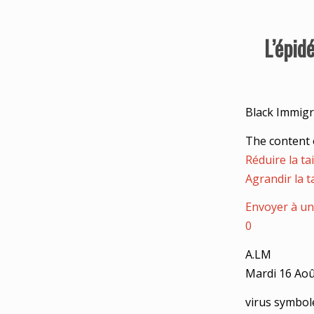
L’épid
Black Immigr
The content 
Réduire la tai
Agrandir la ta
Envoyer à un
0
A.LM
Mardi 16 Aoû
virus symbol