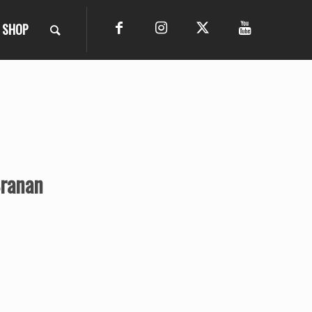
SHOP
Sranan