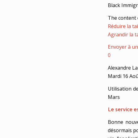
Black Immigr
The content 
Réduire la tai
Agrandir la ta
Envoyer à un
0
Alexandre L
Mardi 16 Aoû
Utilisation 
Mars
Le service e
Bonne nouve
désormais po