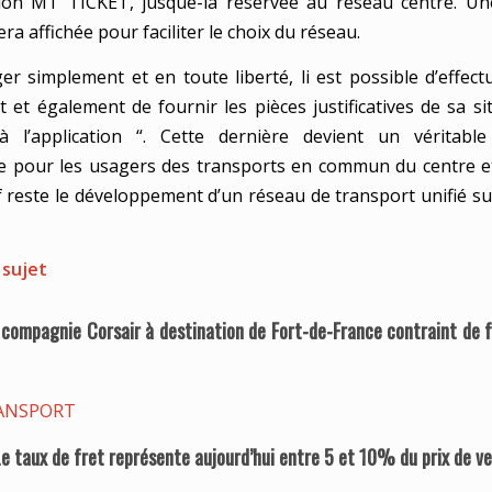
ation MT TICKET, jusque-là réservée au réseau centre. Un
ra affichée pour faciliter le choix du réseau.
er simplement et en toute liberté, li est possible d’effectu
 et également de fournir les pièces justificatives de sa si
à l’application “. Cette dernière devient un véritab
e pour les usagers des transports en commun du centre 
ctif reste le développement d’un réseau de transport unifié sur
 sujet
 compagnie Corsair à destination de Fort-de-France contraint de 
ANSPORT
 taux de fret représente aujourd’hui entre 5 et 10% du prix de v