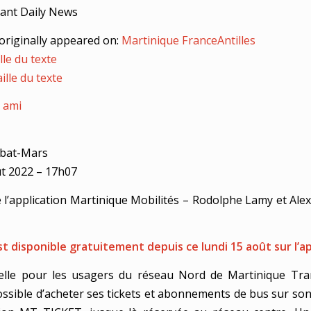
ant Daily News
originally appeared on:
Martinique FranceAntilles
lle du texte
ille du texte
 ami
abat-Mars
t 2022 – 17h07
de l’application Martinique Mobilités – Rodolphe Lamy et Ale
st disponible gratuitement depuis ce lundi 15 août sur l’ap
lle pour les usagers du réseau Nord de Martinique Trans
ssible d’acheter ses tickets et abonnements de bus sur s