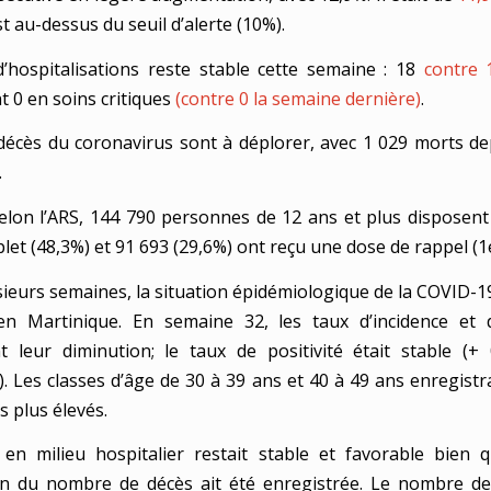
 est au-dessus du seuil d’alerte (10%).
hospitalisations reste stable cette semaine : 18
contre 
nt 0 en soins critiques
(contre 0 la semaine dernière)
.
écès du coronavirus sont à déplorer, avec 1 029 morts de
.
selon l’ARS, 144 790 personnes de 12 ans et plus disposen
let (48,3%) et 91 693 (29,6%) ont reçu une dose de rappel (1
sieurs semaines, la situation épidémiologique de la COVID-19
 en Martinique. En semaine 32, les taux d’incidence et 
t leur diminution; le taux de positivité était stable (+
. Les classes d’âge de 30 à 39 ans et 40 à 49 ans enregistra
s plus élevés.
 en milieu hospitalier restait stable et favorable bien 
n du nombre de décès ait été enregistrée. Le nombre de 