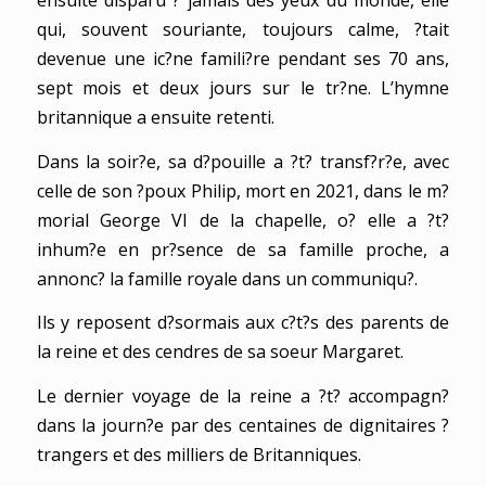
ensuite disparu ? jamais des yeux du monde, elle
qui, souvent souriante, toujours calme, ?tait
devenue une ic?ne famili?re pendant ses 70 ans,
sept mois et deux jours sur le tr?ne. L’hymne
britannique a ensuite retenti.
Dans la soir?e, sa d?pouille a ?t? transf?r?e, avec
celle de son ?poux Philip, mort en 2021, dans le m?
morial George VI de la chapelle, o? elle a ?t?
inhum?e en pr?sence de sa famille proche, a
annonc? la famille royale dans un communiqu?.
Ils y reposent d?sormais aux c?t?s des parents de
la reine et des cendres de sa soeur Margaret.
Le dernier voyage de la reine a ?t? accompagn?
dans la journ?e par des centaines de dignitaires ?
trangers et des milliers de Britanniques.