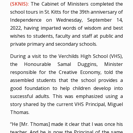
(SKNIS):
The Cabinet of Ministers completed the
school tours in St. Kitts for the 39th anniversary of
Independence on Wednesday, September 14,
2022, having imparted words of wisdom and best
wishes to students, faculty and staff at public and
private primary and secondary schools.
During a visit to the Verchilds High School (VHS),
the Honourable Samal Duggins, Minister
responsible for the Creative Economy, told the
assembled students that the school provides a
good foundation to help children develop into
successful adults. This was emphasized using a
story shared by the current VHS Principal, Miguel
Thomas.
“He [Mr. Thomas] made it clear that I was once his
teacher. And he is now the Principal of the same