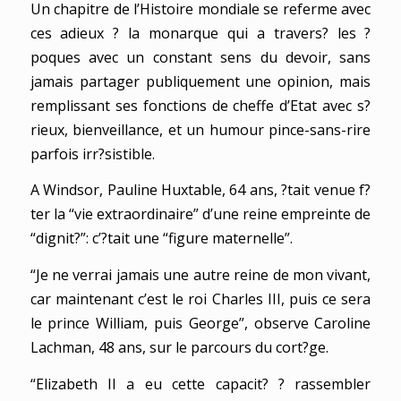
Un chapitre de l’Histoire mondiale se referme avec
ces adieux ? la monarque qui a travers? les ?
poques avec un constant sens du devoir, sans
jamais partager publiquement une opinion, mais
remplissant ses fonctions de cheffe d’Etat avec s?
rieux, bienveillance, et un humour pince-sans-rire
parfois irr?sistible.
A Windsor, Pauline Huxtable, 64 ans, ?tait venue f?
ter la “vie extraordinaire” d’une reine empreinte de
“dignit?”: c’?tait une “figure maternelle”.
“Je ne verrai jamais une autre reine de mon vivant,
car maintenant c’est le roi Charles III, puis ce sera
le prince William, puis George”, observe Caroline
Lachman, 48 ans, sur le parcours du cort?ge.
“Elizabeth II a eu cette capacit? ? rassembler