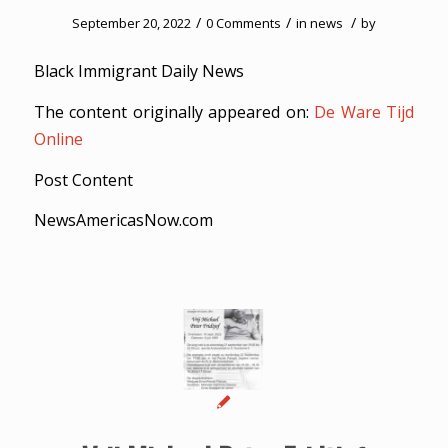
/
/
/
September 20, 2022
0 Comments
in
news
by
Black Immigrant Daily News
The content originally appeared on:
De Ware Tijd
Online
Post Content
NewsAmericasNow.com