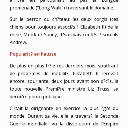
promenade (“Long Walk”) traversant le domaine.
Sur le perron du ch?teau: les deux corgis (ces
chiens pour toujours associ?s ? Elizabeth II) de la
reine, Muick et Sandy, d?sormais confi?s ? son fils
Andrew.
Popularit? en hausse
De plus en plus fr?le ces derniers mois, souffrant
de probl?mes de mobilit?, Elizabeth II recevait
encore, souriante, deux jours avant son d?c?s, la
toute nouvelle Premi?re ministre Liz Truss, sa
derni?re photo publique.
C’?tait la dirigeante en exercice la plus ?g?e du
monde. Durant sa vie, elle a travers? la Seconde
Guerre mondiale, vu la dissolution de l’Empire