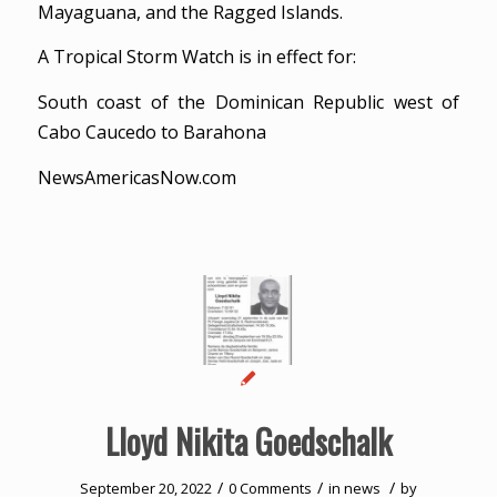
Mayaguana, and the Ragged Islands.
A Tropical Storm Watch is in effect for:
South coast of the Dominican Republic west of
Cabo Caucedo to Barahona
NewsAmericasNow.com
Lloyd Nikita Goedschalk
/
/
/
September 20, 2022
0 Comments
in
news
by