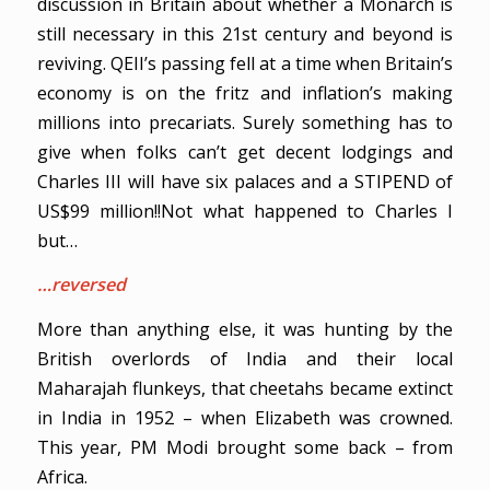
discussion in Britain about whether a Monarch is
still necessary in this 21st century and beyond is
reviving. QEII’s passing fell at a time when Britain’s
economy is on the fritz and inflation’s making
millions into precariats. Surely something has to
give when folks can’t get decent lodgings and
Charles III will have six palaces and a STIPEND of
US$99 million!!Not what happened to Charles I
but…
…reversed
More than anything else, it was hunting by the
British overlords of India and their local
Maharajah flunkeys, that cheetahs became extinct
in India in 1952 – when Elizabeth was crowned.
This year, PM Modi brought some back – from
Africa.