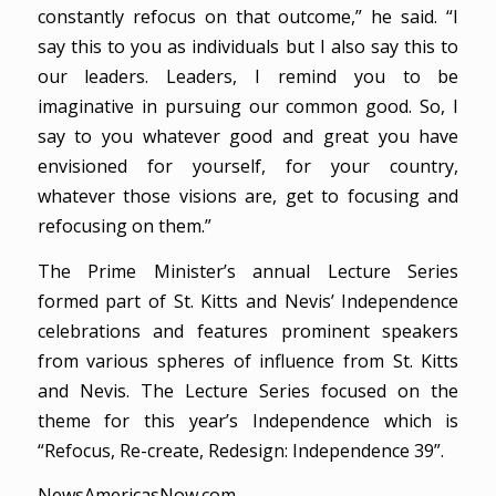
constantly refocus on that outcome,” he said. “I
say this to you as individuals but I also say this to
our leaders. Leaders, I remind you to be
imaginative in pursuing our common good. So, I
say to you whatever good and great you have
envisioned for yourself, for your country,
whatever those visions are, get to focusing and
refocusing on them.”
The Prime Minister’s annual Lecture Series
formed part of St. Kitts and Nevis’ Independence
celebrations and features prominent speakers
from various spheres of influence from St. Kitts
and Nevis. The Lecture Series focused on the
theme for this year’s Independence which is
“Refocus, Re-create, Redesign: Independence 39”.
NewsAmericasNow.com