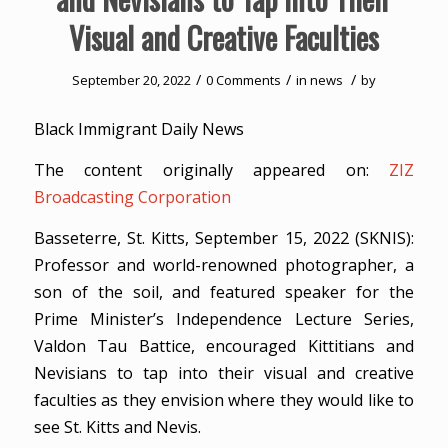
Visual and Creative Faculties
/
/
/
September 20, 2022
0 Comments
in
news
by
Black Immigrant Daily News
The content originally appeared on:
ZIZ
Broadcasting Corporation
Basseterre, St. Kitts, September 15, 2022 (SKNIS):
Professor and world-renowned photographer, a
son of the soil, and featured speaker for the
Prime Minister’s Independence Lecture Series,
Valdon Tau Battice, encouraged Kittitians and
Nevisians to tap into their visual and creative
faculties as they envision where they would like to
see St. Kitts and Nevis.