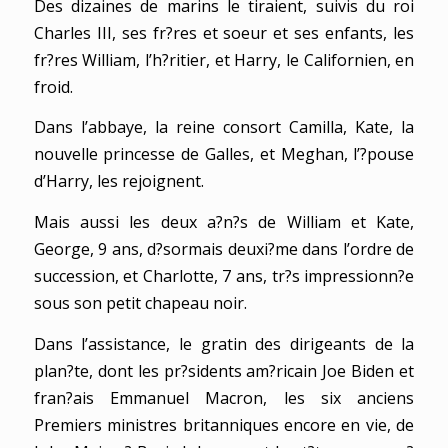
Des dizaines de marins le tiraient, suivis du roi
Charles III, ses fr?res et soeur et ses enfants, les
fr?res William, l’h?ritier, et Harry, le Californien, en
froid.
Dans l’abbaye, la reine consort Camilla, Kate, la
nouvelle princesse de Galles, et Meghan, l’?pouse
d’Harry, les rejoignent.
Mais aussi les deux a?n?s de William et Kate,
George, 9 ans, d?sormais deuxi?me dans l’ordre de
succession, et Charlotte, 7 ans, tr?s impressionn?e
sous son petit chapeau noir.
Dans l’assistance, le gratin des dirigeants de la
plan?te, dont les pr?sidents am?ricain Joe Biden et
fran?ais Emmanuel Macron, les six anciens
Premiers ministres britanniques encore en vie, de