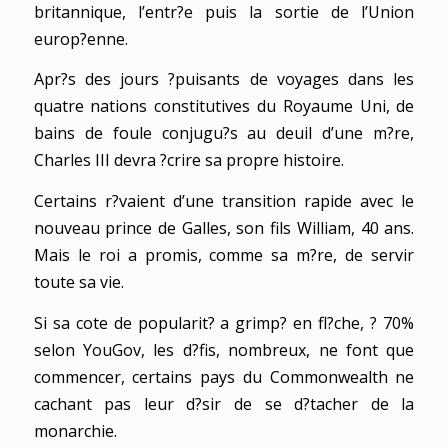
britannique, l’entr?e puis la sortie de l’Union
europ?enne.
Apr?s des jours ?puisants de voyages dans les
quatre nations constitutives du Royaume Uni, de
bains de foule conjugu?s au deuil d’une m?re,
Charles III devra ?crire sa propre histoire.
Certains r?vaient d’une transition rapide avec le
nouveau prince de Galles, son fils William, 40 ans.
Mais le roi a promis, comme sa m?re, de servir
toute sa vie.
Si sa cote de popularit? a grimp? en fl?che, ? 70%
selon YouGov, les d?fis, nombreux, ne font que
commencer, certains pays du Commonwealth ne
cachant pas leur d?sir de se d?tacher de la
monarchie.