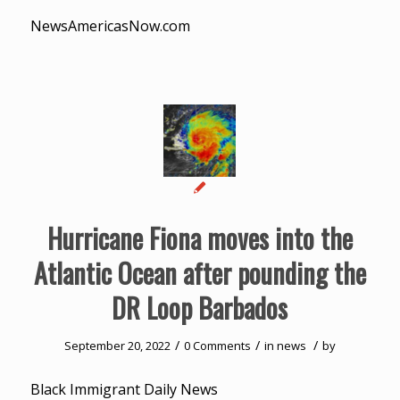
NewsAmericasNow.com
Hurricane Fiona moves into the
Atlantic Ocean after pounding the
DR Loop Barbados
/
/
/
September 20, 2022
0 Comments
in
news
by
Black Immigrant Daily News