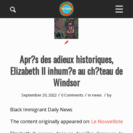
Apr?s des adieux historiques,
Elizabeth II inhum?e au ch?teau de
Windsor
/
/
/
September 20, 2022
0 Comments
in
news
by
Black Immigrant Daily News
The content originally appeared on:
Le Nouvelliste