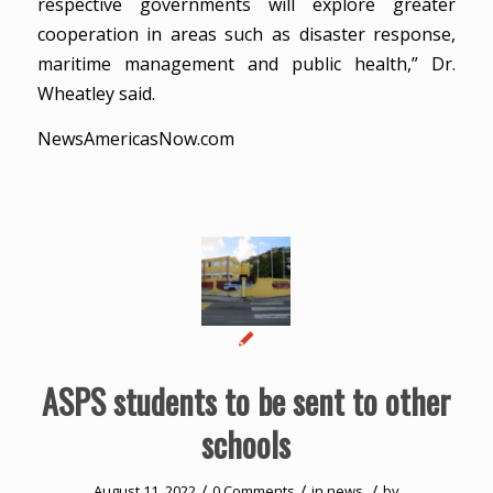
respective governments will explore greater
cooperation in areas such as disaster response,
maritime management and public health,” Dr.
Wheatley said.
NewsAmericasNow.com
ASPS students to be sent to other
schools
/
/
/
August 11, 2022
0 Comments
in
news
by