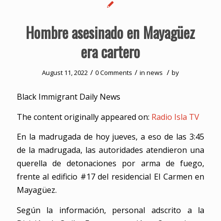
Hombre asesinado en Mayagüez
era cartero
/
/
/
August 11, 2022
0 Comments
in
news
by
Black Immigrant Daily News
The content originally appeared on:
Radio Isla TV
En la madrugada de hoy jueves, a eso de las 3:45
de la madrugada, las autoridades atendieron una
querella de detonaciones por arma de fuego,
frente al edificio #17 del residencial El Carmen en
Mayagüez.
Según la información, personal adscrito a la