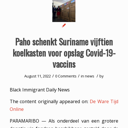
Paho schenkt Suriname vijftien
koelkasten voor opslag Covid-19-
vaccins
/
/
/
August 11, 2022
0 Comments
in
news
by
Black Immigrant Daily News
The content originally appeared on:
De Ware Tijd
Online
PARAMARIBO — Als onderdeel van een grotere