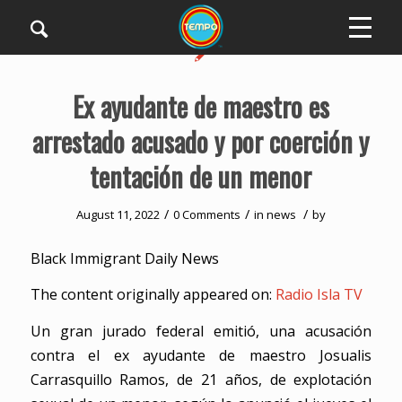
Ex ayudante de maestro es
arrestado acusado y por coerción y
tentación de un menor
/
/
/
August 11, 2022
0 Comments
in
news
by
Black Immigrant Daily News
The content originally appeared on:
Radio Isla TV
Un gran jurado federal emitió, una acusación
contra el ex ayudante de maestro Josualis
Carrasquillo Ramos, de 21 años, de explotación