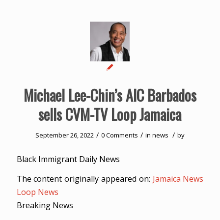
Michael Lee-Chin’s AIC Barbados
sells CVM-TV Loop Jamaica
/
/
/
September 26, 2022
0 Comments
in
news
by
Black Immigrant Daily News
The content originally appeared on:
Jamaica News
Loop News
Breaking News