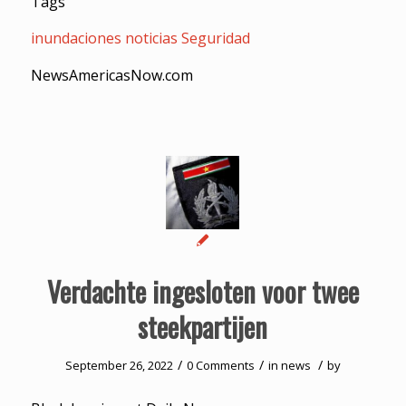
Tags
inundaciones
noticias
Seguridad
NewsAmericasNow.com
Verdachte ingesloten voor twee
steekpartijen
/
/
/
September 26, 2022
0 Comments
in
news
by