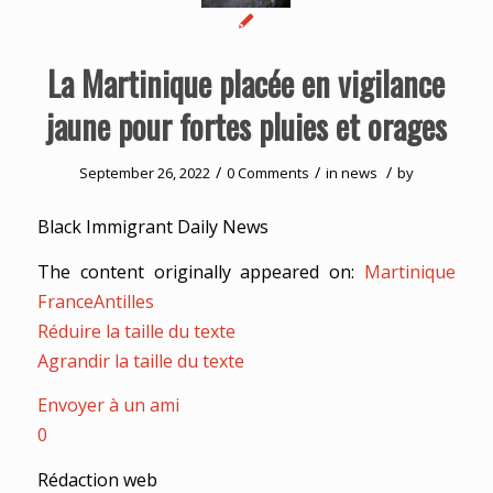
La Martinique placée en vigilance
jaune pour fortes pluies et orages
/
/
/
September 26, 2022
0 Comments
in
news
by
Black Immigrant Daily News
The content originally appeared on:
Martinique
FranceAntilles
Réduire la taille du texte
Agrandir la taille du texte
Envoyer à un ami
0
Rédaction web