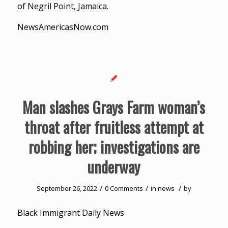
of Negril Point, Jamaica.
NewsAmericasNow.com
Man slashes Grays Farm woman’s
throat after fruitless attempt at
robbing her; investigations are
underway
/
/
/
September 26, 2022
0 Comments
in
news
by
Black Immigrant Daily News