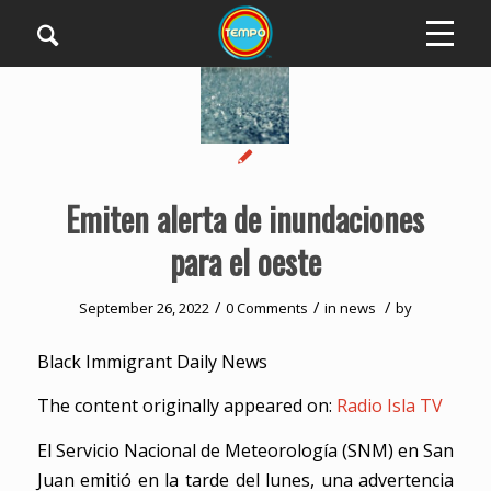
Emiten alerta de inundaciones
para el oeste
/
/
/
September 26, 2022
0 Comments
in
news
by
Black Immigrant Daily News
The content originally appeared on:
Radio Isla TV
El Servicio Nacional de Meteorología (SNM) en San
Juan emitió en la tarde del lunes, una advertencia