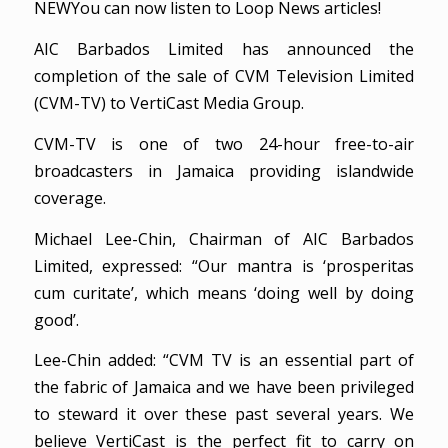
NEWYou can now listen to Loop News articles!
AIC Barbados Limited has announced the
completion of the sale of CVM Television Limited
(CVM-TV) to VertiCast Media Group.
CVM-TV is one of two 24-hour free-to-air
broadcasters in Jamaica providing islandwide
coverage.
Michael Lee-Chin, Chairman of AIC Barbados
Limited, expressed: “Our mantra is ‘prosperitas
cum curitate’, which means ‘doing well by doing
good’.
Lee-Chin added: “CVM TV is an essential part of
the fabric of Jamaica and we have been privileged
to steward it over these past several years. We
believe VertiCast is the perfect fit to carry on