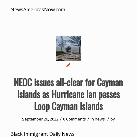
NewsAmericasNow.com
NEOC issues all-clear for Cayman
Islands as Hurricane Ian passes
Loop Cayman Islands
/
/
/
September 26, 2022
0 Comments
in
news
by
Black Immigrant Daily News