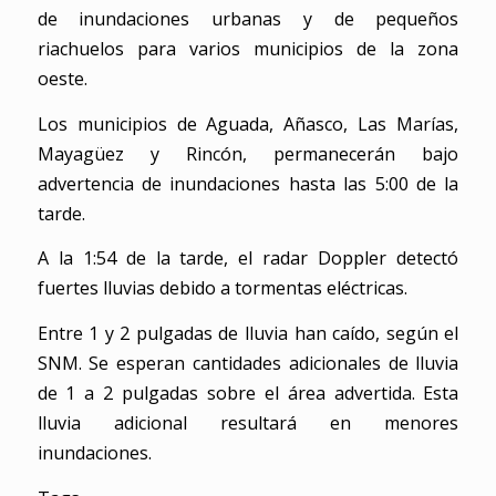
de inundaciones urbanas y de pequeños
riachuelos para varios municipios de la zona
oeste.
Los municipios de Aguada, Añasco, Las Marías,
Mayagüez y Rincón, permanecerán bajo
advertencia de inundaciones hasta las 5:00 de la
tarde.
A la 1:54 de la tarde, el radar Doppler detectó
fuertes lluvias debido a tormentas eléctricas.
Entre 1 y 2 pulgadas de lluvia han caído, según el
SNM. Se esperan cantidades adicionales de lluvia
de 1 a 2 pulgadas sobre el área advertida. Esta
lluvia adicional resultará en menores
inundaciones.