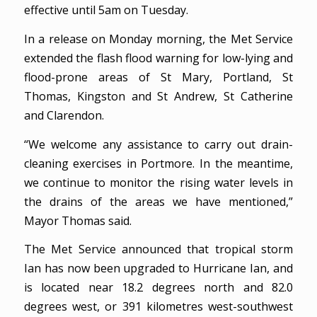
effective until 5am on Tuesday.
In a release on Monday morning, the Met Service
extended the flash flood warning for low-lying and
flood-prone areas of St Mary, Portland, St
Thomas, Kingston and St Andrew, St Catherine
and Clarendon.
“We welcome any assistance to carry out drain-
cleaning exercises in Portmore. In the meantime,
we continue to monitor the rising water levels in
the drains of the areas we have mentioned,”
Mayor Thomas said.
The Met Service announced that tropical storm
Ian has now been upgraded to Hurricane Ian, and
is located near 18.2 degrees north and 82.0
degrees west, or 391 kilometres west-southwest