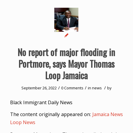
No report of major flooding in
Portmore, says Mayor Thomas
Loop Jamaica
/
/
/
September 26, 2022
0 Comments
in
news
by
Black Immigrant Daily News
The content originally appeared on:
Jamaica News
Loop News