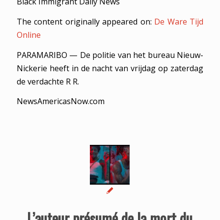
Black Immigrant Daily News
The content originally appeared on:
De Ware Tijd
Online
PARAMARIBO — De politie van het bureau Nieuw-
Nickerie heeft in de nacht van vrijdag op zaterdag
de verdachte R R.
NewsAmericasNow.com
L’auteur présumé de la mort du