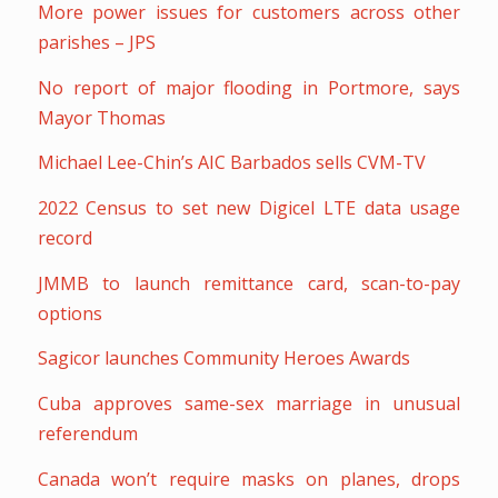
More power issues for customers across other
parishes – JPS
No report of major flooding in Portmore, says
Mayor Thomas
Michael Lee-Chin’s AIC Barbados sells CVM-TV
2022 Census to set new Digicel LTE data usage
record
JMMB to launch remittance card, scan-to-pay
options
Sagicor launches Community Heroes Awards
Cuba approves same-sex marriage in unusual
referendum
Canada won’t require masks on planes, drops