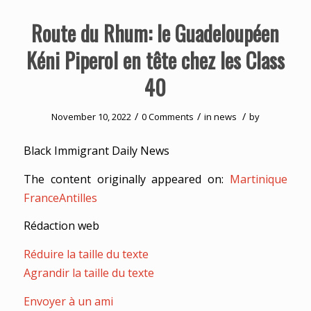
Route du Rhum: le Guadeloupéen
Kéni Piperol en tête chez les Class
40
/
/
/
November 10, 2022
0 Comments
in
news
by
Black Immigrant Daily News
The content originally appeared on:
Martinique
FranceAntilles
Rédaction web
Réduire la taille du texte
Agrandir la taille du texte
Envoyer à un ami