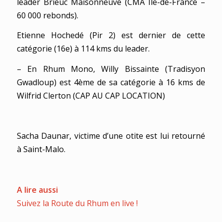
leader Brieuc Maisonneuve (CMA Île-de-France –
60 000 rebonds).
Etienne Hochedé (Pir 2) est dernier de cette
catégorie (16e) à 114 kms du leader.
– En Rhum Mono, Willy Bissainte (Tradisyon
Gwadloup) est 4ème de sa catégorie à 16 kms de
Wilfrid Clerton (CAP AU CAP LOCATION)
Sacha Daunar, victime d’une otite est lui retourné
à Saint-Malo.
A lire aussi
Suivez la Route du Rhum en live !