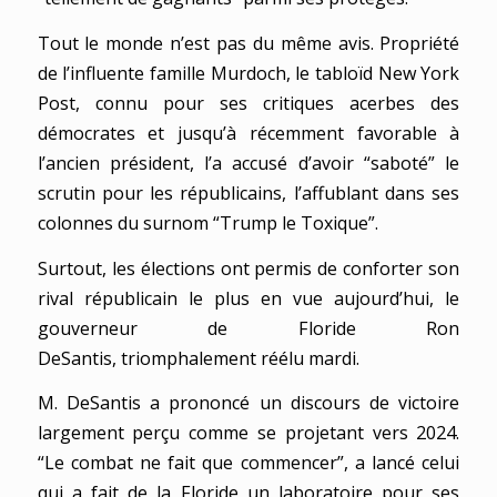
Tout le monde n’est pas du même avis. Propriété
de l’influente famille Murdoch, le tabloïd New York
Post, connu pour ses critiques acerbes des
démocrates et jusqu’à récemment favorable à
l’ancien président, l’a accusé d’avoir “saboté” le
scrutin pour les républicains, l’affublant dans ses
colonnes du surnom “Trump le Toxique”.
Surtout, les élections ont permis de conforter son
rival républicain le plus en vue aujourd’hui, le
gouverneur de Floride Ron
DeSantis, triomphalement réélu mardi.
M. DeSantis a prononcé un discours de victoire
largement perçu comme se projetant vers 2024.
“Le combat ne fait que commencer”, a lancé celui
qui a fait de la Floride un laboratoire pour ses