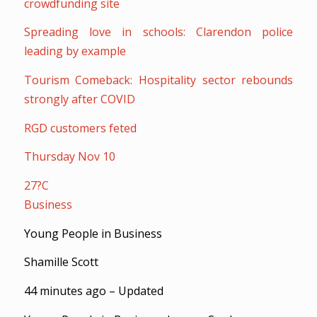
crowdfunding site
Spreading love in schools: Clarendon police
leading by example
Tourism Comeback: Hospitality sector rebounds
strongly after COVID
RGD customers feted
Thursday Nov 10
27?C
Business
Young People in Business
Shamille Scott
44 minutes ago – Updated