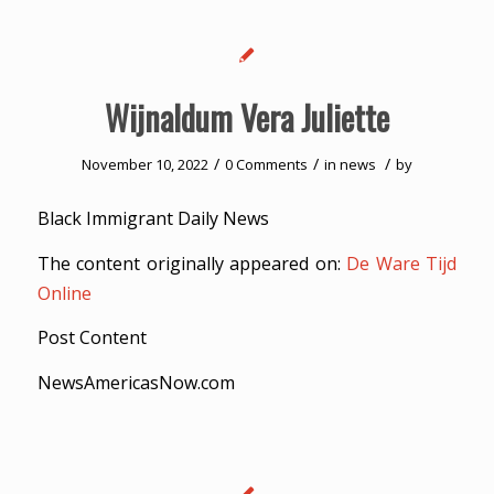
Wijnaldum Vera Juliette
/
/
/
November 10, 2022
0 Comments
in
news
by
Black Immigrant Daily News
The content originally appeared on:
De Ware Tijd
Online
Post Content
NewsAmericasNow.com