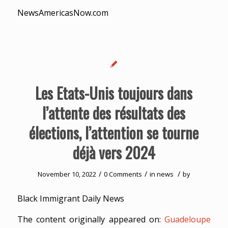
NewsAmericasNow.com
Les Etats-Unis toujours dans
l’attente des résultats des
élections, l’attention se tourne
déjà vers 2024
/
/
/
November 10, 2022
0 Comments
in
news
by
Black Immigrant Daily News
The content originally appeared on:
Guadeloupe