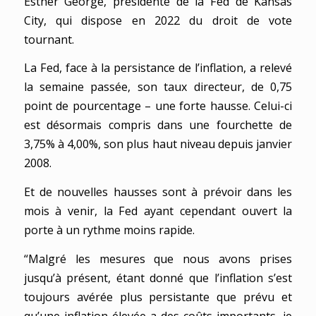
Esther George, présidente de la Fed de Kansas
City, qui dispose en 2022 du droit de vote
tournant.
La Fed, face à la persistance de l’inflation, a relevé
la semaine passée, son taux directeur, de 0,75
point de pourcentage – une forte hausse. Celui-ci
est désormais compris dans une fourchette de
3,75% à 4,00%, son plus haut niveau depuis janvier
2008.
Et de nouvelles hausses sont à prévoir dans les
mois à venir, la Fed ayant cependant ouvert la
porte à un rythme moins rapide.
“Malgré les mesures que nous avons prises
jusqu’à présent, étant donné que l’inflation s’est
toujours avérée plus persistante que prévu et
qu’une inflation élevée a des coûts importants, je