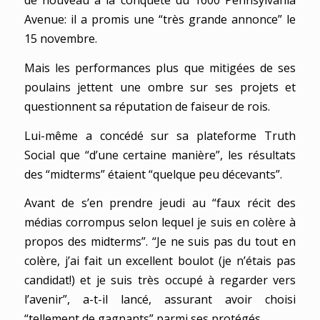
de nouveau à la conquête du 1600 Pennsylvania
Avenue: il a promis une “très grande annonce” le
15 novembre.
Mais les performances plus que mitigées de ses
poulains jettent une ombre sur ses projets et
questionnent sa réputation de faiseur de rois.
Lui-même a concédé sur sa plateforme Truth
Social que “d’une certaine manière”, les résultats
des “midterms” étaient “quelque peu décevants”.
Avant de s’en prendre jeudi au “faux récit des
médias corrompus selon lequel je suis en colère à
propos des midterms”. “Je ne suis pas du tout en
colère, j’ai fait un excellent boulot (je n’étais pas
candidat!) et je suis très occupé à regarder vers
l’avenir”, a-t-il lancé, assurant avoir choisi
“tellement de gagnants” parmi ses protégés.