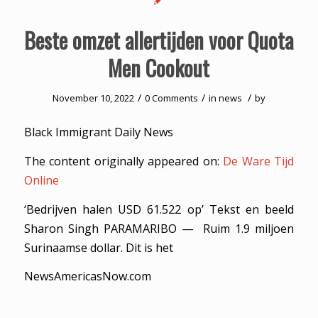
Beste omzet allertijden voor Quota
Men Cookout
/
/
/
November 10, 2022
0 Comments
in
news
by
Black Immigrant Daily News
The content originally appeared on:
De Ware Tijd
Online
‘Bedrijven halen USD 61.522 op’ Tekst en beeld
Sharon Singh PARAMARIBO — Ruim 1.9 miljoen
Surinaamse dollar. Dit is het
NewsAmericasNow.com