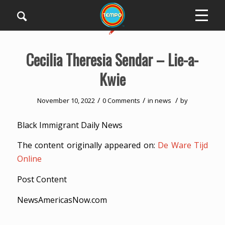
Cecilia Theresia Sendar – Lie-a-
Kwie
/
/
/
November 10, 2022
0 Comments
in
news
by
Black Immigrant Daily News
The content originally appeared on:
De Ware Tijd
Online
Post Content
NewsAmericasNow.com