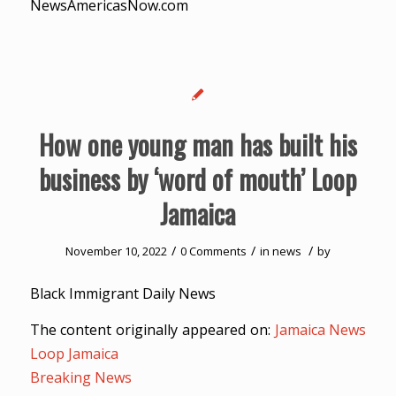
NewsAmericasNow.com
How one young man has built his
business by ‘word of mouth’ Loop
Jamaica
/
/
/
November 10, 2022
0 Comments
in
news
by
Black Immigrant Daily News
The content originally appeared on:
Jamaica News
Loop Jamaica
Breaking News