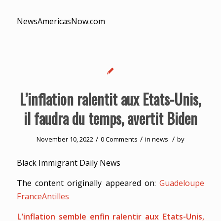
NewsAmericasNow.com
L’inflation ralentit aux Etats-Unis,
il faudra du temps, avertit Biden
/
/
/
November 10, 2022
0 Comments
in
news
by
Black Immigrant Daily News
The content originally appeared on:
Guadeloupe
FranceAntilles
L’inflation semble enfin ralentir aux Etats-Unis,