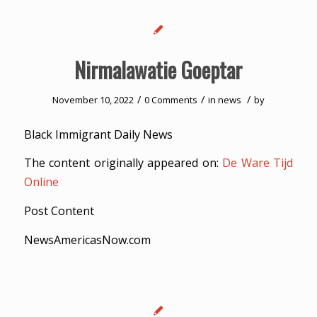
Nirmalawatie Goeptar
/
/
/
November 10, 2022
0 Comments
in
news
by
Black Immigrant Daily News
The content originally appeared on:
De Ware Tijd
Online
Post Content
NewsAmericasNow.com