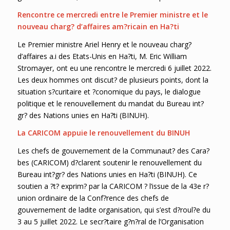
Rencontre ce mercredi entre le Premier ministre et le
nouveau charg? d’affaires am?ricain en Ha?ti
Le Premier ministre Ariel Henry et le nouveau charg?
d’affaires a.i des Etats-Unis en Ha?ti, M. Eric William
Stromayer, ont eu une rencontre le mercredi 6 juillet 2022.
Les deux hommes ont discut? de plusieurs points, dont la
situation s?curitaire et ?conomique du pays, le dialogue
politique et le renouvellement du mandat du Bureau int?
gr? des Nations unies en Ha?ti (BINUH).
La CARICOM appuie le renouvellement du BINUH
Les chefs de gouvernement de la Communaut? des Cara?
bes (CARICOM) d?clarent soutenir le renouvellement du
Bureau int?gr? des Nations unies en Ha?ti (BINUH). Ce
soutien a ?t? exprim? par la CARICOM ? l’issue de la 43e r?
union ordinaire de la Conf?rence des chefs de
gouvernement de ladite organisation, qui s’est d?roul?e du
3 au 5 juillet 2022. Le secr?taire g?n?ral de l’Organisation