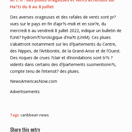
Ha?ti du 6 au 8 juillet
Des averses orageuses et des rafales de vents sont pr?
vues sur le pays en fin d’apr?s-midi et en soir?e, du
mercredi 6 au vendredi 8 juillet 2022, indique un bulletin de
l’Unit? hydrom?t?orologique d’Ha?ti (UHM). Ces pluies
s’abattront notamment sur les d?partements du Centre,
des Nippes, de l’Artibonite, de la Grand-Anse et de l’Ouest.
Des risques de crues ?clair et d’inondations sont tr?s ?
vidents dans certains des d?partements susmentionn?s,
compte tenu de l’intensit? des pluies.
NewsAmericasNow.com
Advertisements
Tags:
caribbean news
Share this entry