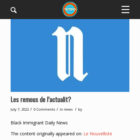
Les remous de l’actualit?
/
/
/
July 7, 2022
0 Comments
in
news
by
Black Immigrant Daily News
The content originally appeared on:
Le Nouvelliste