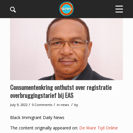
Consumentenkring onthutst over registratie
overbruggingstarief bij EAS
/
/
/
July 9, 2022
0 Comments
in
news
by
Black Immigrant Daily News
The content originally appeared on:
De Ware Tijd Online