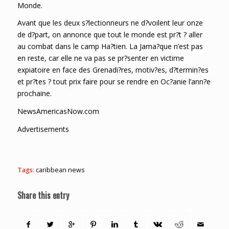
Monde.
Avant que les deux s?lectionneurs ne d?voilent leur onze
de d?part, on annonce que tout le monde est pr?t ? aller
au combat dans le camp Ha?tien. La Jama?que n’est pas
en reste, car elle ne va pas se pr?senter en victime
expiatoire en face des Grenadi?res, motiv?es, d?termin?es
et pr?tes ? tout prix faire pour se rendre en Oc?anie l’ann?e
prochaine.
NewsAmericasNow.com
Advertisements
Tags:
caribbean news
Share this entry