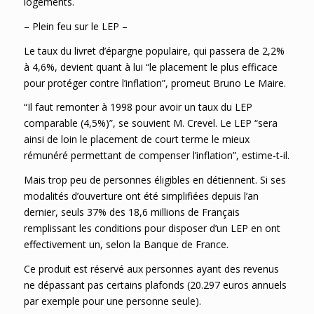
logements.
– Plein feu sur le LEP –
Le taux du livret d’épargne populaire, qui passera de 2,2%
à 4,6%, devient quant à lui “le placement le plus efficace
pour protéger contre l’inflation”, promeut Bruno Le Maire.
“Il faut remonter à 1998 pour avoir un taux du LEP
comparable (4,5%)”, se souvient M. Crevel. Le LEP “sera
ainsi de loin le placement de court terme le mieux
rémunéré permettant de compenser l’inflation”, estime-t-il.
Mais trop peu de personnes éligibles en détiennent. Si ses
modalités d’ouverture ont été simplifiées depuis l’an
dernier, seuls 37% des 18,6 millions de Français
remplissant les conditions pour disposer d’un LEP en ont
effectivement un, selon la Banque de France.
Ce produit est réservé aux personnes ayant des revenus
ne dépassant pas certains plafonds (20.297 euros annuels
par exemple pour une personne seule).