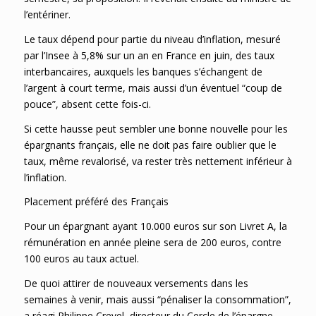
l’entériner.
Le taux dépend pour partie du niveau d’inflation, mesuré
par l’Insee à 5,8% sur un an en France en juin, des taux
interbancaires, auxquels les banques s’échangent de
l’argent à court terme, mais aussi d’un éventuel “coup de
pouce”, absent cette fois-ci.
Si cette hausse peut sembler une bonne nouvelle pour les
épargnants français, elle ne doit pas faire oublier que le
taux, même revalorisé, va rester très nettement inférieur à
l’inflation.
Placement préféré des Français
Pour un épargnant ayant 10.000 euros sur son Livret A, la
rémunération en année pleine sera de 200 euros, contre
100 euros au taux actuel.
De quoi attirer de nouveaux versements dans les
semaines à venir, mais aussi “pénaliser la consommation”,
a réagi Philippe Crevel, directeur du Cercle de l’épargne.