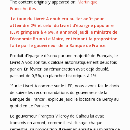
The content originally appeared on:
Martinique
FranceAntilles
Le taux du Livret A doublera au 1er août pour
atteindre 2% et celui du Livret d’épargne populaire
(LEP) grimpera à 4,6%, a annoncé jeudi le ministre de
l’économie Bruno Le Maire, entérinant la proposition
faite par le gouverneur de la Banque de France.
Produit d’épargne détenu par une majorité de Français, le
Livret A voit son taux calculé automatiquement deux fois
par an. En février, sa rémunération avait déjà doublé,
passant de 0,5%, un plancher historique, à 1%.
“Sur le Livret A comme sur le LEP, nous avons fait le choix
de suivre les recommandations du gouverneur de la
Banque de France”, explique jeudi le locataire de Bercy au
quotidien Le Parisien.
Le gouverneur François Villeroy de Galhau lui avait
transmis en amont, comme il est d’usage chaque
semestre, sa proposition. Il revenait ensuite au ministre de