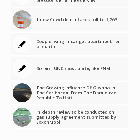
pression de l’armée de Kiev
1 new Covid death takes toll to 1,263
Couple living in car get apartment for
a month
Bisram: UNC must unite, like PNM
The Growing Influence Of Guyana In
The Caribbean: From The Dominican
Republic To Haiti
In-depth review to be conducted on
gas supply agreement submitted by
ExxonMobil