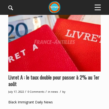
Livret A : le taux double pour passer à 2% au 1er
août
/
/
/
July 17, 2022
0 Comments
in
news
by
Black Immigrant Daily News