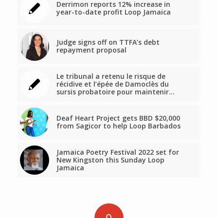
Derrimon reports 12% increase in
year-to-date profit Loop Jamaica
Judge signs off on TTFA’s debt
repayment proposal
Le tribunal a retenu le risque de
récidive et l’épée de Damoclès du
sursis probatoire pour maintenir…
Deaf Heart Project gets BBD $20,000
from Sagicor to help Loop Barbados
Jamaica Poetry Festival 2022 set for
New Kingston this Sunday Loop
Jamaica
0