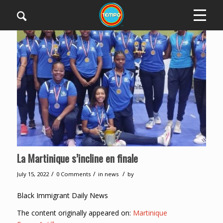
La Martinique s’incline en finale
/
/
/
July 15, 2022
0 Comments
in
news
by
Black Immigrant Daily News
The content originally appeared on:
Martinique