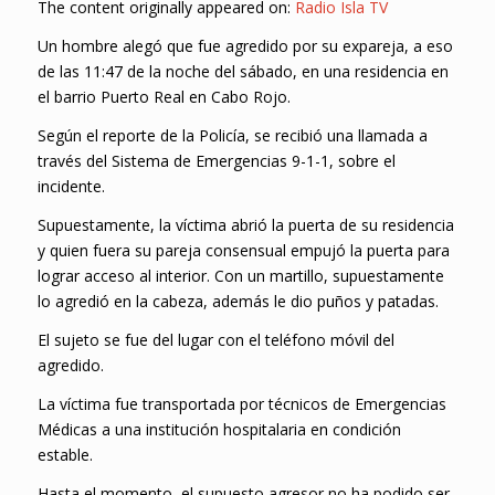
The content originally appeared on:
Radio Isla TV
Un hombre alegó que fue agredido por su expareja, a eso
de las 11:47 de la noche del sábado, en una residencia en
el barrio Puerto Real en Cabo Rojo.
Según el reporte de la Policía, se recibió una llamada a
través del Sistema de Emergencias 9-1-1, sobre el
incidente.
Supuestamente, la víctima abrió la puerta de su residencia
y quien fuera su pareja consensual empujó la puerta para
lograr acceso al interior. Con un martillo, supuestamente
lo agredió en la cabeza, además le dio puños y patadas.
El sujeto se fue del lugar con el teléfono móvil del
agredido.
La víctima fue transportada por técnicos de Emergencias
Médicas a una institución hospitalaria en condición
estable.
Hasta el momento, el supuesto agresor no ha podido ser