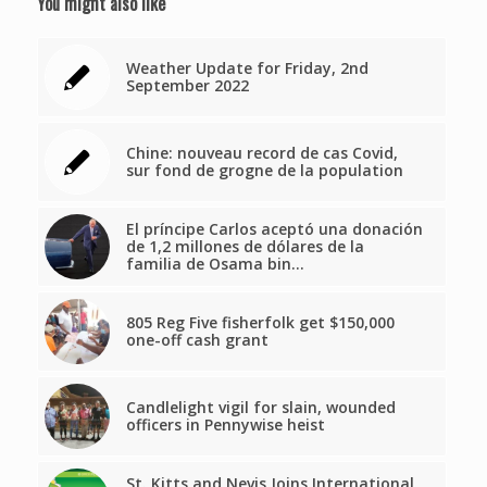
You might also like
Weather Update for Friday, 2nd
September 2022
Chine: nouveau record de cas Covid,
sur fond de grogne de la population
El príncipe Carlos aceptó una donación
de 1,2 millones de dólares de la
familia de Osama bin…
805 Reg Five fisherfolk get $150,000
one-off cash grant
Candlelight vigil for slain, wounded
officers in Pennywise heist
St. Kitts and Nevis Joins International