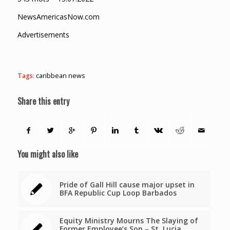
NewsAmericasNow.com
Advertisements
Tags:
caribbean news
Share this entry
You might also like
Pride of Gall Hill cause major upset in
BFA Republic Cup Loop Barbados
Equity Ministry Mourns The Slaying of
Former Employee’s Son – St. Lucia