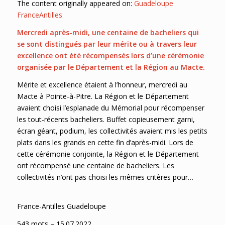
The content originally appeared on:
Guadeloupe
FranceAntilles
Mercredi après-midi, une centaine de bacheliers qui
se sont distingués par leur mérite ou à travers leur
excellence ont été récompensés lors d’une cérémonie
organisée par le Département et la Région au Macte.
Mérite et excellence étaient à l’honneur, mercredi au
Macte à Pointe-à-Pitre. La Région et le Département
avaient choisi l’esplanade du Mémorial pour récompenser
les tout-récents bacheliers. Buffet copieusement garni,
écran géant, podium, les collectivités avaient mis les petits
plats dans les grands en cette fin d’après-midi. Lors de
cette cérémonie conjointe, la Région et le Département
ont récompensé une centaine de bacheliers. Les
collectivités n’ont pas choisi les mêmes critères pour…
France-Antilles Guadeloupe
543 mots – 15.07.2022