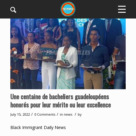
Une centaine de bacheliers guadeloupéens
honorés pour leur mérite ou leur excellence
/
/
/
July 15, 2022
0 Comments
in
news
by
Black Immigrant Daily News