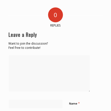
0
REPLIES
Leave a Reply
Want to join the discussion?
Feel free to contribute!
*
Name