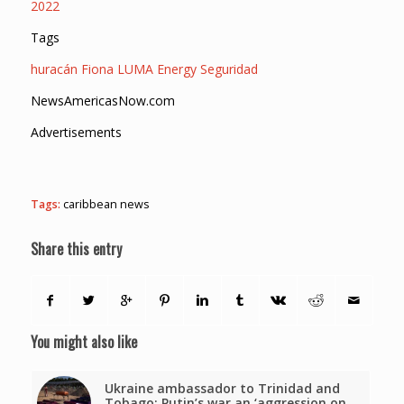
2022
Tags
huracán Fiona
LUMA Energy
Seguridad
NewsAmericasNow.com
Advertisements
Tags:
caribbean news
Share this entry
You might also like
Ukraine ambassador to Trinidad and
Tobago: Putin’s war an ‘aggression on