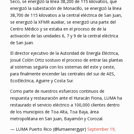
Seco, se energizó la línea 38,200 de 115 kilovatios, que
energizó la subestación de Monacillo, se energizó la línea
38,700 de 115 kilovatios a la central eléctrica de San Juan,
se energizó la XFMR auxiliar, se energizó una parte del
Centro Médico y se estaba en el proceso de de la
activación de las unidades 6, 7 y 9 de la central eléctrica
de San Juan.
El director ejecutivo de la Autoridad de Energía Eléctrica,
Josué Colón Ortiz sostuvo el proceso de entrar las plantas
al sistemas seguiría con los sistemas del este y oeste,
para finalmente encender las centrales del sur de AES,
EcoEléctrica, Aguirre y Costa Sur.
Como parte de nuestros esfuerzos continuos de
respuesta y restauración ante el Huracán Fiona, LUMA ha
restaurado el servicio eléctrico a 100,000 clientes dentro
de los municipios de Toa Alta, Toa Baja, área
metropolitana en San Juan, Bayamón y Corozal.
— LUMA Puerto Rico (@lumaenergypr)
September 19,