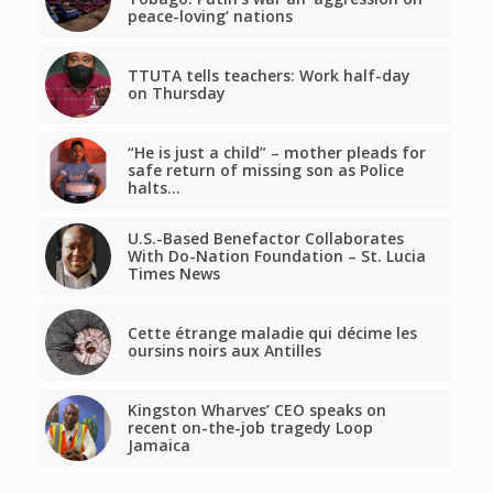
peace-loving’ nations
TTUTA tells teachers: Work half-day
on Thursday
“He is just a child” – mother pleads for
safe return of missing son as Police
halts…
U.S.-Based Benefactor Collaborates
With Do-Nation Foundation – St. Lucia
Times News
Cette étrange maladie qui décime les
oursins noirs aux Antilles
Kingston Wharves’ CEO speaks on
recent on-the-job tragedy Loop
Jamaica