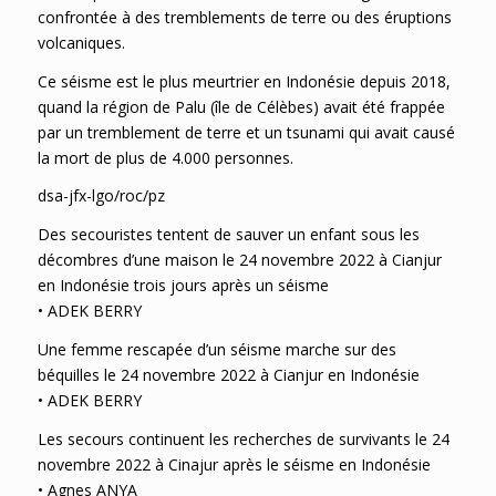
confrontée à des tremblements de terre ou des éruptions
volcaniques.
Ce séisme est le plus meurtrier en Indonésie depuis 2018,
quand la région de Palu (île de Célèbes) avait été frappée
par un tremblement de terre et un tsunami qui avait causé
la mort de plus de 4.000 personnes.
dsa-jfx-lgo/roc/pz
Des secouristes tentent de sauver un enfant sous les
décombres d’une maison le 24 novembre 2022 à Cianjur
en Indonésie trois jours après un séisme
• ADEK BERRY
Une femme rescapée d’un séisme marche sur des
béquilles le 24 novembre 2022 à Cianjur en Indonésie
• ADEK BERRY
Les secours continuent les recherches de survivants le 24
novembre 2022 à Cinajur après le séisme en Indonésie
• Agnes ANYA