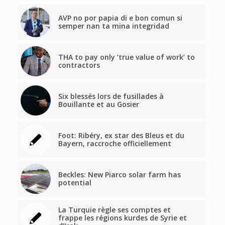
AVP no por papia di e bon comun si
semper nan ta mina integridad
THA to pay only ‘true value of work’ to
contractors
Six blessés lors de fusillades à
Bouillante et au Gosier
Foot: Ribéry, ex star des Bleus et du
Bayern, raccroche officiellement
Beckles: New Piarco solar farm has
potential
La Turquie règle ses comptes et
frappe les régions kurdes de Syrie et