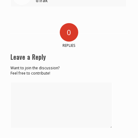
d’Irak
0
REPLIES
Leave a Reply
Want to join the discussion?
Feel free to contribute!