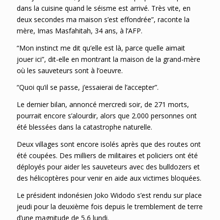
dans la cuisine quand le séisme est arrivé. Très vite, en
deux secondes ma maison s’est effondrée”, raconte la
mère, Imas Masfahitah, 34 ans, à l’AFP.
“Mon instinct me dit qu’elle est là, parce quelle aimait
jouer ici”, dit-elle en montrant la maison de la grand-mère
où les sauveteurs sont à l’oeuvre.
“Quoi qu’il se passe, j’essaierai de l’accepter”.
Le dernier bilan, annoncé mercredi soir, de 271 morts,
pourrait encore s’alourdir, alors que 2.000 personnes ont
été blessées dans la catastrophe naturelle.
Deux villages sont encore isolés après que des routes ont
été coupées. Des milliers de militaires et policiers ont été
déployés pour aider les sauveteurs avec des bulldozers et
des hélicoptères pour venir en aide aux victimes bloquées.
Le président indonésien Joko Widodo s’est rendu sur place
jeudi pour la deuxième fois depuis le tremblement de terre
d’une magnitude de 5,6 lundi.