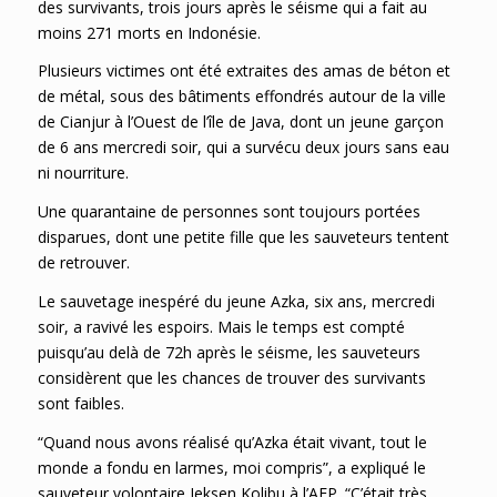
des survivants, trois jours après le séisme qui a fait au
moins 271 morts en Indonésie.
Plusieurs victimes ont été extraites des amas de béton et
de métal, sous des bâtiments effondrés autour de la ville
de Cianjur à l’Ouest de l’île de Java, dont un jeune garçon
de 6 ans mercredi soir, qui a survécu deux jours sans eau
ni nourriture.
Une quarantaine de personnes sont toujours portées
disparues, dont une petite fille que les sauveteurs tentent
de retrouver.
Le sauvetage inespéré du jeune Azka, six ans, mercredi
soir, a ravivé les espoirs. Mais le temps est compté
puisqu’au delà de 72h après le séisme, les sauveteurs
considèrent que les chances de trouver des survivants
sont faibles.
“Quand nous avons réalisé qu’Azka était vivant, tout le
monde a fondu en larmes, moi compris”, a expliqué le
sauveteur volontaire Jeksen Kolibu à l’AFP. “C’était très