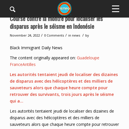
Course contre la montre pour localiser les
disparus après le séisme en Indonésie
/
/
/
November 24, 2022
0 Comments
in
news
by
Black Immigrant Daily News
The content originally appeared on:
Guadeloupe
FranceAntilles
Les autorités tentaient jeudi de localiser des dizaines
de disparus avec des hélicoptères et des milliers de
sauveteurs alors que chaque heure compte pour
retrouver des survivants, trois jours après le séisme
qui a…
Les autorités tentaient jeudi de localiser des dizaines de
disparus avec des hélicoptères et des milliers de
sauveteurs alors que chaque heure compte pour retrouver