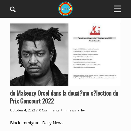
de Makenzy Orcel dans la deuxi?me s?lection du
Prix Goncourt 2022
/
/
/
October 4, 2022
0 Comments
in
news
by
Black Immigrant Daily News