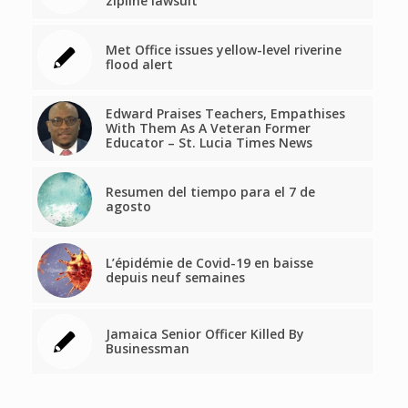
zipline lawsuit
Met Office issues yellow-level riverine
flood alert
Edward Praises Teachers, Empathises
With Them As A Veteran Former
Educator – St. Lucia Times News
Resumen del tiempo para el 7 de
agosto
L’épidémie de Covid-19 en baisse
depuis neuf semaines
Jamaica Senior Officer Killed By
Businessman