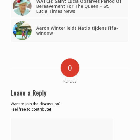
WATCH: Saint Lucia Observes Period Of
Bereavement For The Queen – St.
Lucia Times News
Aaron Winter leidt Natio tijdens Fifa-
window
0
REPLIES
Leave a Reply
Want to join the discussion?
Feel free to contribute!