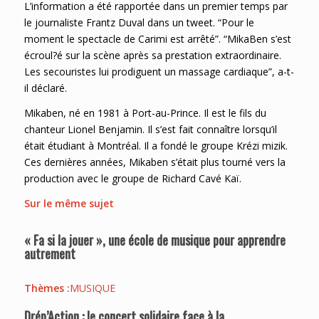
L’information a été rapportée dans un premier temps par
le journaliste Frantz Duval dans un tweet. “Pour le
moment le spectacle de Carimi est arrêté”. “MikaBen s’est
écroul?é sur la scène après sa prestation extraordinaire.
Les secouristes lui prodiguent un massage cardiaque”, a-t-
il déclaré.
Mikaben, né en 1981 à Port-au-Prince. Il est le fils du
chanteur Lionel Benjamin. Il s’est fait connaître lorsqu’il
était étudiant à Montréal. Il a fondé le groupe Krézi mizik.
Ces dernières années, Mikaben s’était plus tourné vers la
production avec le groupe de Richard Cavé Kaï.
Sur le même sujet
« Fa si la jouer », une école de musique pour apprendre
autrement
Thèmes :
MUSIQUE
Drép’Action : le concert solidaire face à la