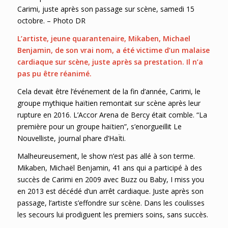
Carimi, juste après son passage sur scène, samedi 15
octobre. – Photo DR
L’artiste, jeune quarantenaire, Mikaben, Michael
Benjamin, de son vrai nom, a été victime d’un malaise
cardiaque sur scène, juste après sa prestation. Il n’a
pas pu être réanimé.
Cela devait être l’événement de la fin d’année, Carimi, le
groupe mythique haïtien remontait sur scène après leur
rupture en 2016. L’Accor Arena de Bercy était comble. “La
première pour un groupe haïtien”, s’enorgueillit Le
Nouvelliste, journal phare d’HaÏti.
Malheureusement, le show n’est pas allé à son terme.
Mikaben, Michaël Benjamin, 41 ans qui a participé à des
succès de Carimi en 2009 avec Buzz ou Baby, I miss you
en 2013 est décédé d’un arrêt cardiaque. Juste après son
passage, l’artiste s’effondre sur scène. Dans les coulisses
les secours lui prodiguent les premiers soins, sans succès.