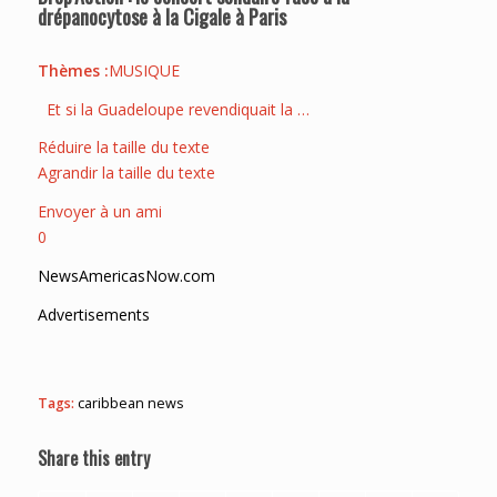
drépanocytose à la Cigale à Paris
Thèmes :
MUSIQUE
Et si la Guadeloupe revendiquait la …
Réduire la taille du texte
Agrandir la taille du texte
Envoyer à un ami
0
NewsAmericasNow.com
Advertisements
Tags:
caribbean news
Share this entry