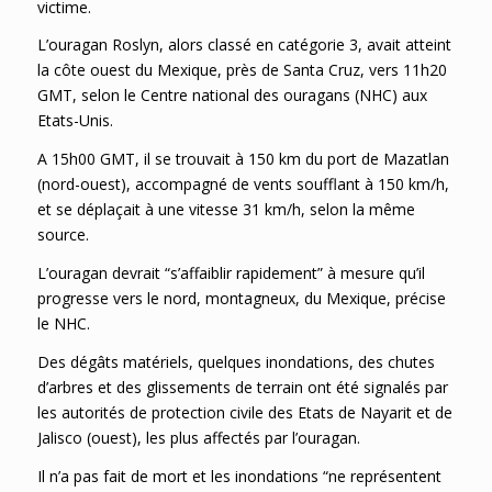
victime.
L’ouragan Roslyn, alors classé en catégorie 3, avait atteint
la côte ouest du Mexique, près de Santa Cruz, vers 11h20
GMT, selon le Centre national des ouragans (NHC) aux
Etats-Unis.
A 15h00 GMT, il se trouvait à 150 km du port de Mazatlan
(nord-ouest), accompagné de vents soufflant à 150 km/h,
et se déplaçait à une vitesse 31 km/h, selon la même
source.
L’ouragan devrait “s’affaiblir rapidement” à mesure qu’il
progresse vers le nord, montagneux, du Mexique, précise
le NHC.
Des dégâts matériels, quelques inondations, des chutes
d’arbres et des glissements de terrain ont été signalés par
les autorités de protection civile des Etats de Nayarit et de
Jalisco (ouest), les plus affectés par l’ouragan.
Il n’a pas fait de mort et les inondations “ne représentent