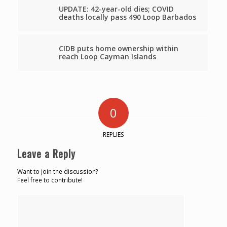
UPDATE: 42-year-old dies; COVID
deaths locally pass 490 Loop Barbados
CIDB puts home ownership within
reach Loop Cayman Islands
0
REPLIES
Leave a Reply
Want to join the discussion?
Feel free to contribute!