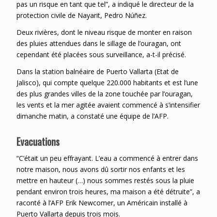
pas un risque en tant que tel”, a indiqué le directeur de la
protection civile de Nayarit, Pedro Núñez.
Deux rivières, dont le niveau risque de monter en raison
des pluies attendues dans le sillage de l’ouragan, ont
cependant été placées sous surveillance, a-t-il précisé.
Dans la station balnéaire de Puerto Vallarta (Etat de
Jalisco), qui compte quelque 220.000 habitants et est l’une
des plus grandes villes de la zone touchée par l’ouragan,
les vents et la mer agitée avaient commencé à s’intensifier
dimanche matin, a constaté une équipe de l’AFP.
Evacuations
“C’était un peu effrayant. L’eau a commencé à entrer dans
notre maison, nous avons dû sortir nos enfants et les
mettre en hauteur (…) nous sommes restés sous la pluie
pendant environ trois heures, ma maison a été détruite”, a
raconté à l’AFP Erik Newcomer, un Américain installé à
Puerto Vallarta depuis trois mois.