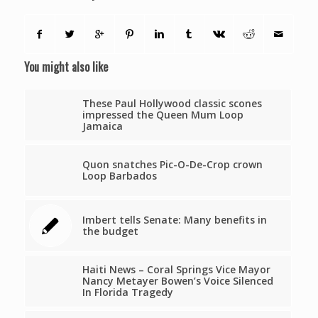
You might also like
These Paul Hollywood classic scones
impressed the Queen Mum Loop
Jamaica
Quon snatches Pic-O-De-Crop crown
Loop Barbados
Imbert tells Senate: Many benefits in
the budget
Haiti News – Coral Springs Vice Mayor
Nancy Metayer Bowen’s Voice Silenced
In Florida Tragedy