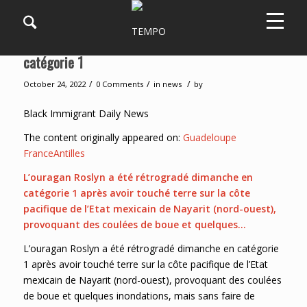
Mexique: l’ouragan Roslyn rétrogradé en
catégorie 1
/
/
/
October 24, 2022
0 Comments
in
news
by
Black Immigrant Daily News
The content originally appeared on:
Guadeloupe
FranceAntilles
L’ouragan Roslyn a été rétrogradé dimanche en
catégorie 1 après avoir touché terre sur la côte
pacifique de l’Etat mexicain de Nayarit (nord-ouest),
provoquant des coulées de boue et quelques…
L’ouragan Roslyn a été rétrogradé dimanche en catégorie
1 après avoir touché terre sur la côte pacifique de l’Etat
mexicain de Nayarit (nord-ouest), provoquant des coulées
de boue et quelques inondations, mais sans faire de