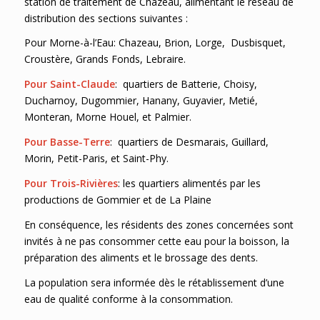
station de traitement de Chazeau, alimentant le réseau de
distribution des sections suivantes :
Pour Morne-à-l’Eau: Chazeau, Brion, Lorge, Dusbisquet,
Croustère, Grands Fonds, Lebraire.
Pour Saint-Claude
: quartiers de Batterie, Choisy,
Ducharnoy, Dugommier, Hanany, Guyavier, Metié,
Monteran, Morne Houel, et Palmier.
Pour Basse-Terre
: quartiers de Desmarais, Guillard,
Morin, Petit-Paris, et Saint-Phy.
Pour Trois-Rivières
: les quartiers alimentés par les
productions de Gommier et de La Plaine
En conséquence, les résidents des zones concernées sont
invités à ne pas consommer cette eau pour la boisson, la
préparation des aliments et le brossage des dents.
La population sera informée dès le rétablissement d’une
eau de qualité conforme à la consommation.