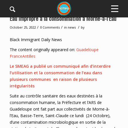
Eau impropre à la consommation à Morne-à-l’Eau
/
/
/
October 25, 2022
0 Comments
in
news
by
Black Immigrant Daily News
The content originally appeared on:
Guadeloupe
FranceAntilles
Le SMEAG a publié un communiqué afin d’interdire
l’utilisation et la consommation de l’eau dans
plusieurs communes en raison de plusieurs
irrégularités
Suite au contrôle sanitaire des eaux destinées à la
consommation humaine, la Préfecture et l’ARS de
Guadeloupe ont fait part aux collectivités de Morne-à-
l’Eau, Basse-Terre, Saint-Claude ce lundi (24 Octobre),
d’une contamination microbiologique en sortie de la