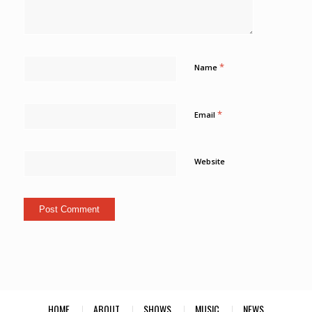
*
Name
*
Email
Website
HOME
ABOUT
SHOWS
MUSIC
NEWS