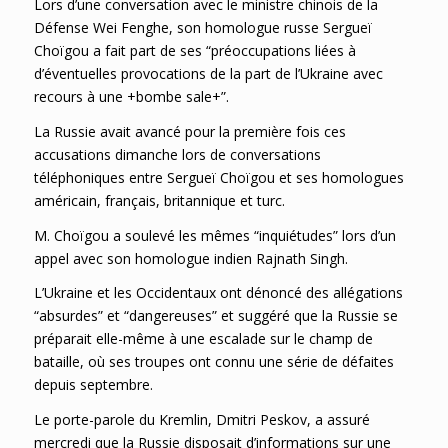
Lors d’une conversation avec le ministre chinois de la
Défense Wei Fenghe, son homologue russe Sergueï
Choïgou a fait part de ses “préoccupations liées à
d’éventuelles provocations de la part de l’Ukraine avec
recours à une +bombe sale+”.
La Russie avait avancé pour la première fois ces
accusations dimanche lors de conversations
téléphoniques entre Sergueï Choïgou et ses homologues
américain, français, britannique et turc.
M. Choïgou a soulevé les mêmes “inquiétudes” lors d’un
appel avec son homologue indien Rajnath Singh.
L’Ukraine et les Occidentaux ont dénoncé des allégations
“absurdes” et “dangereuses” et suggéré que la Russie se
préparait elle-même à une escalade sur le champ de
bataille, où ses troupes ont connu une série de défaites
depuis septembre.
Le porte-parole du Kremlin, Dmitri Peskov, a assuré
mercredi que la Russie disposait d’informations sur une