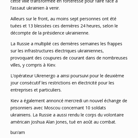
cette ville transformée en forteresse pour faire face à
l’assaut ukrainien à venir.
Ailleurs sur le front, au moins sept personnes ont été
tuées et 13 blessées ces dernières 24 heures, selon le
décompte de la présidence ukrainienne.
La Russie a multiplié ces dernières semaines les frappes
sur les infrastructures électriques ukrainiennes,
provoquant des coupures de courant dans de nombreuses
villes, y compris à Kiev.
L’opérateur Ukrenergo a ainsi poursuivi pour le deuxième
jour consécutif les restrictions en électricité pour les
entreprises et particuliers.
Kiev a également annoncé mercredi un nouvel échange de
prisonniers avec Moscou concernant 10 soldats
ukrainiens. La Russie a aussi rendu le corps du volontaire
américain Joshua Alan Jones, tué en août au combat.
bur/am