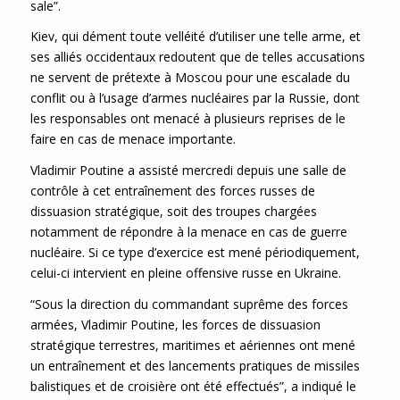
sale”.
Kiev, qui dément toute velléité d’utiliser une telle arme, et
ses alliés occidentaux redoutent que de telles accusations
ne servent de prétexte à Moscou pour une escalade du
conflit ou à l’usage d’armes nucléaires par la Russie, dont
les responsables ont menacé à plusieurs reprises de le
faire en cas de menace importante.
Vladimir Poutine a assisté mercredi depuis une salle de
contrôle à cet entraînement des forces russes de
dissuasion stratégique, soit des troupes chargées
notamment de répondre à la menace en cas de guerre
nucléaire. Si ce type d’exercice est mené périodiquement,
celui-ci intervient en pleine offensive russe en Ukraine.
“Sous la direction du commandant suprême des forces
armées, Vladimir Poutine, les forces de dissuasion
stratégique terrestres, maritimes et aériennes ont mené
un entraînement et des lancements pratiques de missiles
balistiques et de croisière ont été effectués”, a indiqué le