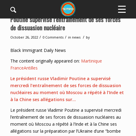
Poutine supervise l’entraînement de ses forces
de dissuasion nucléaire
/
/
/
October 26, 2022
0 Comments
in
news
by
Black Immigrant Daily News
The content originally appeared on:
Martinique
FranceAntilles
Le président russe Vladimir Poutine a supervisé
mercredi l’entraînement de ses forces de dissuasion
nucléaires au moment où Moscou a répété à l’Inde et
à la Chine ses allégations sur…
Le président russe Vladimir Poutine a supervisé mercredi
l’entraînement de ses forces de dissuasion nucléaires au
moment où Moscou a répété à l’Inde et à la Chine ses
allégations sur la préparation par l’Ukraine d’une “bombe