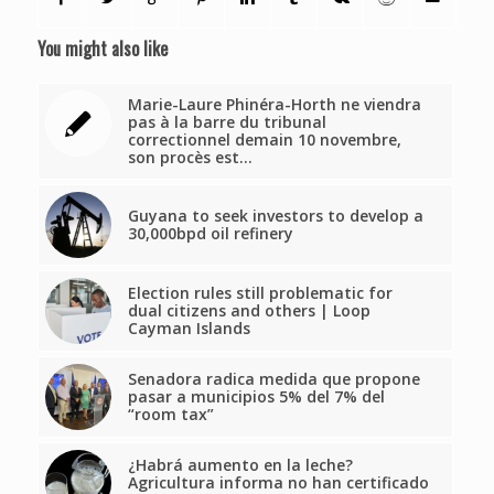
You might also like
Marie-Laure Phinéra-Horth ne viendra
pas à la barre du tribunal
correctionnel demain 10 novembre,
son procès est…
Guyana to seek investors to develop a
30,000bpd oil refinery
Election rules still problematic for
dual citizens and others | Loop
Cayman Islands
Senadora radica medida que propone
pasar a municipios 5% del 7% del
“room tax”
¿Habrá aumento en la leche?
Agricultura informa no han certificado