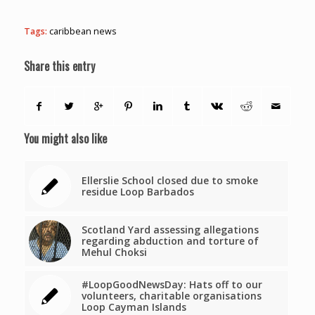
Tags:
caribbean news
Share this entry
You might also like
Ellerslie School closed due to smoke
residue Loop Barbados
Scotland Yard assessing allegations
regarding abduction and torture of
Mehul Choksi
#LoopGoodNewsDay: Hats off to our
volunteers, charitable organisations
Loop Cayman Islands