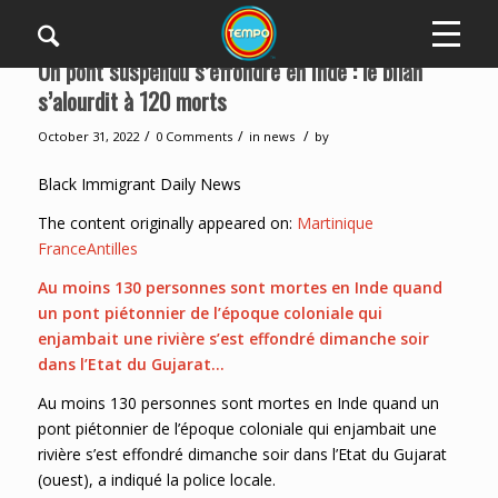
Un pont suspendu s’effondre en Inde : le bilan
s’alourdit à 120 morts
/
/
/
October 31, 2022
0 Comments
in
news
by
Black Immigrant Daily News
The content originally appeared on:
Martinique
FranceAntilles
Au moins 130 personnes sont mortes en Inde quand
un pont piétonnier de l’époque coloniale qui
enjambait une rivière s’est effondré dimanche soir
dans l’Etat du Gujarat…
Au moins 130 personnes sont mortes en Inde quand un
pont piétonnier de l’époque coloniale qui enjambait une
rivière s’est effondré dimanche soir dans l’Etat du Gujarat
(ouest), a indiqué la police locale.