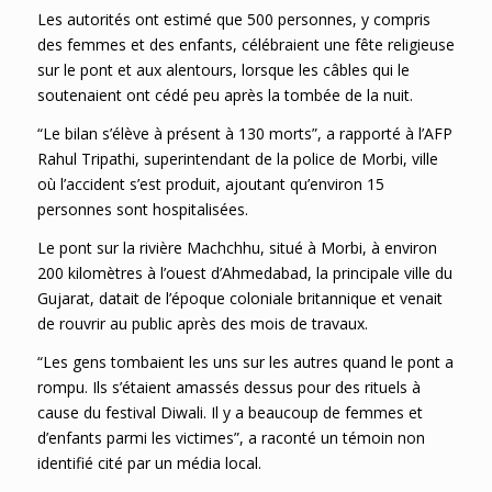
Les autorités ont estimé que 500 personnes, y compris
des femmes et des enfants, célébraient une fête religieuse
sur le pont et aux alentours, lorsque les câbles qui le
soutenaient ont cédé peu après la tombée de la nuit.
“Le bilan s’élève à présent à 130 morts”, a rapporté à l’AFP
Rahul Tripathi, superintendant de la police de Morbi, ville
où l’accident s’est produit, ajoutant qu’environ 15
personnes sont hospitalisées.
Le pont sur la rivière Machchhu, situé à Morbi, à environ
200 kilomètres à l’ouest d’Ahmedabad, la principale ville du
Gujarat, datait de l’époque coloniale britannique et venait
de rouvrir au public après des mois de travaux.
“Les gens tombaient les uns sur les autres quand le pont a
rompu. Ils s’étaient amassés dessus pour des rituels à
cause du festival Diwali. Il y a beaucoup de femmes et
d’enfants parmi les victimes”, a raconté un témoin non
identifié cité par un média local.