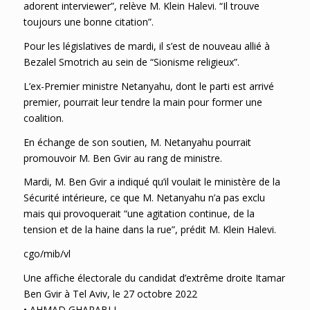
adorent interviewer”, relève M. Klein Halevi. “Il trouve
toujours une bonne citation”.
Pour les législatives de mardi, il s’est de nouveau allié à
Bezalel Smotrich au sein de “Sionisme religieux”.
L’ex-Premier ministre Netanyahu, dont le parti est arrivé
premier, pourrait leur tendre la main pour former une
coalition.
En échange de son soutien, M. Netanyahu pourrait
promouvoir M. Ben Gvir au rang de ministre.
Mardi, M. Ben Gvir a indiqué qu’il voulait le ministère de la
Sécurité intérieure, ce que M. Netanyahu n’a pas exclu
mais qui provoquerait “une agitation continue, de la
tension et de la haine dans la rue”, prédit M. Klein Halevi.
cgo/mib/vl
Une affiche électorale du candidat d’extrême droite Itamar
Ben Gvir à Tel Aviv, le 27 octobre 2022
• AHMAD GHARABLI