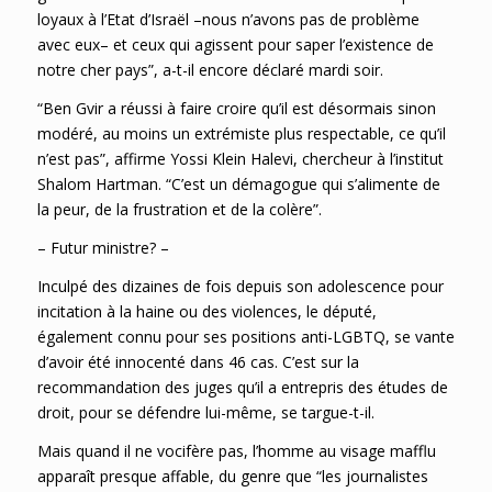
loyaux à l’Etat d’Israël –nous n’avons pas de problème
avec eux– et ceux qui agissent pour saper l’existence de
notre cher pays”, a-t-il encore déclaré mardi soir.
“Ben Gvir a réussi à faire croire qu’il est désormais sinon
modéré, au moins un extrémiste plus respectable, ce qu’il
n’est pas”, affirme Yossi Klein Halevi, chercheur à l’institut
Shalom Hartman. “C’est un démagogue qui s’alimente de
la peur, de la frustration et de la colère”.
– Futur ministre? –
Inculpé des dizaines de fois depuis son adolescence pour
incitation à la haine ou des violences, le député,
également connu pour ses positions anti-LGBTQ, se vante
d’avoir été innocenté dans 46 cas. C’est sur la
recommandation des juges qu’il a entrepris des études de
droit, pour se défendre lui-même, se targue-t-il.
Mais quand il ne vocifère pas, l’homme au visage mafflu
apparaît presque affable, du genre que “les journalistes