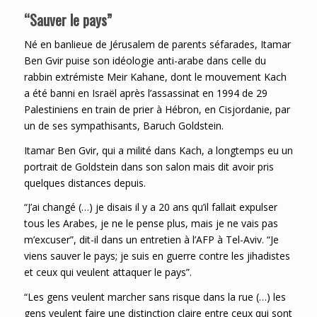
“Sauver le pays”
Né en banlieue de Jérusalem de parents séfarades, Itamar
Ben Gvir puise son idéologie anti-arabe dans celle du
rabbin extrémiste Meir Kahane, dont le mouvement Kach
a été banni en Israël après l’assassinat en 1994 de 29
Palestiniens en train de prier à Hébron, en Cisjordanie, par
un de ses sympathisants, Baruch Goldstein.
Itamar Ben Gvir, qui a milité dans Kach, a longtemps eu un
portrait de Goldstein dans son salon mais dit avoir pris
quelques distances depuis.
“J’ai changé (…) je disais il y a 20 ans qu’il fallait expulser
tous les Arabes, je ne le pense plus, mais je ne vais pas
m’excuser”, dit-il dans un entretien à l’AFP à Tel-Aviv. “Je
viens sauver le pays; je suis en guerre contre les jihadistes
et ceux qui veulent attaquer le pays”.
“Les gens veulent marcher sans risque dans la rue (…) les
gens veulent faire une distinction claire entre ceux qui sont