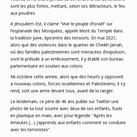
sont les plus fortes, mettant, selon ses détracteurs, le feu
aux poudres.
A Jérusalem-Est, il clame “Vive le peuple d’Israël” sur
l’esplanade des Mosquées, appelé Mont du Temple dans
la tradition juive, épicentre des tensions. En mai 2021,
alors que des violences dans le quartier de Cheikh Jarrah,
où des familles palestiniennes sont menacées d’expulsion,
sont le prélude à un embrasement, il y établit son bureau
parlementaire en soutien aux colons.
Mi-octobre cette année, alors que des heurts y opposent
à nouveau colons, forces israéliennes et Palestiniens, il s’y
rend, sort une arme devant tous, avant de la ranger.
Le lendemain, ce père de 46 ans publie sur Twitter une
photo de lui tout sourire avec deux de ses enfants, fusils
en plastique en main, avec pour légende: “Après les
émeutes (…) j’apprends aux enfants comment se conduire
avec les terroristes”.