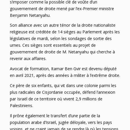
s’imposer comme la possible clé de voûte d’un
gouvernement de droite mené par l’ex-Premier ministre
Benjamin Netanyahu.
Son alliance avec un autre ténor de la droite nationaliste
religieuse est créditée de 14 sièges au Parlement après les
législatives de mardi, selon les sondages de sortie des
urnes. Ces sièges sont essentiels au projet de
gouvernement de droite de M. Netanyahu qui cherche à
revenir aux affaires.
Avocat de formation, Itamar Ben Gvir est devenu député
en avril 2021, après des années à militer à l’extrême droite.
Ce père de six enfants, qui vit dans une colonie parmi les
plus radicales de Cisjordanie occupée, défend l’annexion
par Israël de ce territoire où vivent 2,9 millions de
Palestiniens.
Il prône également le transfert d’une partie de la
population arabe d’Israël, jugée déloyale, vers les pays
voisins, et ne craint jamais de se rendre là où les tensions