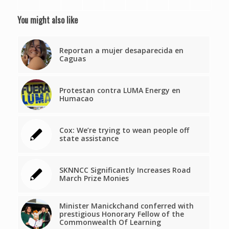
You might also like
Reportan a mujer desaparecida en
Caguas
Protestan contra LUMA Energy en
Humacao
Cox: We’re trying to wean people off
state assistance
SKNNCC Significantly Increases Road
March Prize Monies
Minister Manickchand conferred with
prestigious Honorary Fellow of the
Commonwealth Of Learning