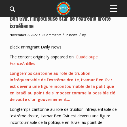
Ben Gvir, l’impétueuse star de l’extrême droite
israélienne
/
/
/
November 2, 2022
0 Comments
in
news
by
Black Immigrant Daily News
The content originally appeared on:
Guadeloupe
FranceAntilles
Longtemps cantonné au rôle de trublion
infréquentable de l’extrême droite, Itamar Ben Gvir
est devenu une figure incontournable de la politique
en Israël au point de s’imposer comme la possible clé
de voûte d’un gouvernement…
Longtemps cantonné au rôle de trublion infréquentable de
l’extrême droite, Itamar Ben Gvir est devenu une figure
incontournable de la politique en Israël au point de