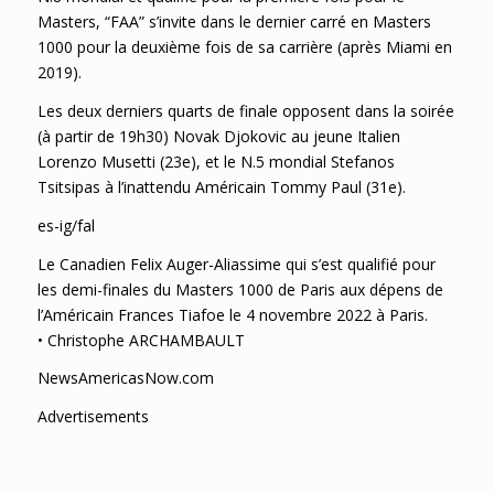
Masters, “FAA” s’invite dans le dernier carré en Masters
1000 pour la deuxième fois de sa carrière (après Miami en
2019).
Les deux derniers quarts de finale opposent dans la soirée
(à partir de 19h30) Novak Djokovic au jeune Italien
Lorenzo Musetti (23e), et le N.5 mondial Stefanos
Tsitsipas à l’inattendu Américain Tommy Paul (31e).
es-ig/fal
Le Canadien Felix Auger-Aliassime qui s’est qualifié pour
les demi-finales du Masters 1000 de Paris aux dépens de
l’Américain Frances Tiafoe le 4 novembre 2022 à Paris.
• Christophe ARCHAMBAULT
NewsAmericasNow.com
Advertisements