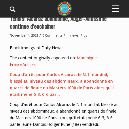
Tennis: Alcaraz abandonne, Auger-Aliassime
continue d’enchaîner
/
/
/
November 4, 2022
0 Comments
in
news
by
Black Immigrant Daily News
The content originally appeared on:
Martinique
FranceAntilles
Coup d’arrêt pour Carlos Alcaraz: le N.1 mondial,
blessé au niveau des abdominaux, a abandonné en
quarts de finale du Masters 1000 de Paris alors qu’il
était mené 6-3, 6-6 par…
Coup d’arrêt pour Carlos Alcaraz: le N.1 mondial, blessé au
niveau des abdominaux, a abandonné en quarts de finale
du Masters 1000 de Paris alors qu’il était mené 6-3, 6-6
par le jeune Danois Holger Rune (18e) vendredi.