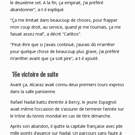
le deuxième set. A la fin, ça empirait, j’ai préféré
abandonner”, a-t-il expliqué.
“Ça me limitait dans beaucoup de choses, pour frapper
mon coup droit, au service, quand je me tournais, ça me
faisait assez mal”, a décrit “Carlitos”.
“Peut-être que si j’avais continué, j’aurais dû m’arrêter
pour quelque chose de beaucoup plus grave, j’ai préféré
m’arrêter avant que ça soit pire”, a-t-il ajouté.
16e victoire de suite
Avant ça, Alcaraz avait connu deux premiers tours express
dans la salle parisienne.
Rafael Nadal battu d’entrée à Bercy, le jeune Espagnol
avait même l’occasion de s’assurer de terminer l’année sur
le trône du tennis mondial en cas de titre dimanche.
Après son abandon, il quitte la capitale française avec pile
mille points d’avance sur Nadal. Un parcours sans faute à