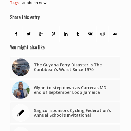
Tags:
caribbean news
Share this entry
You might also like
The Guyana Ferry Disaster Is The
Caribbean’s Worst Since 1970
Glynn to step down as Carreras MD
end of September Loop Jamaica
Sagicor sponsors Cycling Federation’s
Annual School’s Invitational