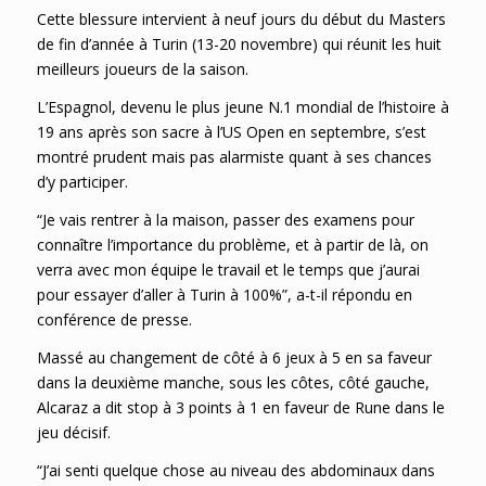
Cette blessure intervient à neuf jours du début du Masters
de fin d’année à Turin (13-20 novembre) qui réunit les huit
meilleurs joueurs de la saison.
L’Espagnol, devenu le plus jeune N.1 mondial de l’histoire à
19 ans après son sacre à l’US Open en septembre, s’est
montré prudent mais pas alarmiste quant à ses chances
d’y participer.
“Je vais rentrer à la maison, passer des examens pour
connaître l’importance du problème, et à partir de là, on
verra avec mon équipe le travail et le temps que j’aurai
pour essayer d’aller à Turin à 100%”, a-t-il répondu en
conférence de presse.
Massé au changement de côté à 6 jeux à 5 en sa faveur
dans la deuxième manche, sous les côtes, côté gauche,
Alcaraz a dit stop à 3 points à 1 en faveur de Rune dans le
jeu décisif.
“J’ai senti quelque chose au niveau des abdominaux dans