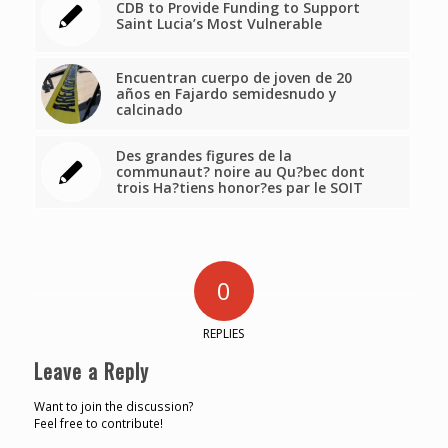
CDB to Provide Funding to Support
Saint Lucia’s Most Vulnerable
Encuentran cuerpo de joven de 20
años en Fajardo semidesnudo y
calcinado
Des grandes figures de la
communaut? noire au Qu?bec dont
trois Ha?tiens honor?es par le SOIT
0
REPLIES
Leave a Reply
Want to join the discussion?
Feel free to contribute!