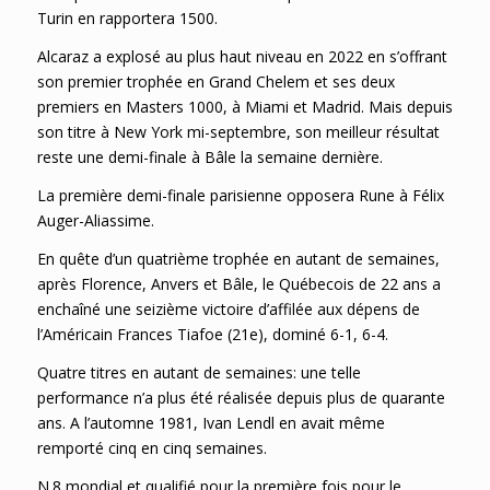
Turin en rapportera 1500.
Alcaraz a explosé au plus haut niveau en 2022 en s’offrant
son premier trophée en Grand Chelem et ses deux
premiers en Masters 1000, à Miami et Madrid. Mais depuis
son titre à New York mi-septembre, son meilleur résultat
reste une demi-finale à Bâle la semaine dernière.
La première demi-finale parisienne opposera Rune à Félix
Auger-Aliassime.
En quête d’un quatrième trophée en autant de semaines,
après Florence, Anvers et Bâle, le Québecois de 22 ans a
enchaîné une seizième victoire d’affilée aux dépens de
l’Américain Frances Tiafoe (21e), dominé 6-1, 6-4.
Quatre titres en autant de semaines: une telle
performance n’a plus été réalisée depuis plus de quarante
ans. A l’automne 1981, Ivan Lendl en avait même
remporté cinq en cinq semaines.
N.8 mondial et qualifié pour la première fois pour le