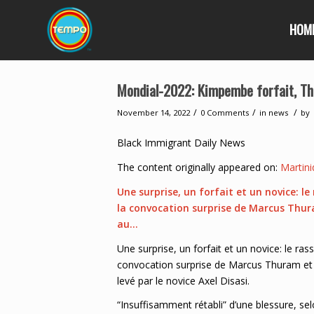
HOM
Mondial-2022: Kimpembe forfait, Th
/
/
/
November 14, 2022
0 Comments
in
news
by
Black Immigrant Daily News
The content originally appeared on:
Martini
Une surprise, un forfait et un novice: 
la convocation surprise de Marcus Thur
au…
Une surprise, un forfait et un novice: le r
convocation surprise de Marcus Thuram et 
levé par le novice Axel Disasi.
“Insuffisamment rétabli” d’une blessure, sel