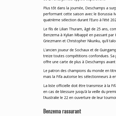
Plus tôt dans la journée, Deschamps a sur
performant cette saison avec le Borussia M
quatrième sélection durant l’Euro à l’été 20
Le fils de Lilian Thuram, âgé de 25 ans, co
Benzema à Kylian Mbappé en passant par 
Griezmann et Christopher Nkunku, qu’il tal
L’ancien joueur de Sochaux et de Guingamp
treize toutes compétitions confondues. Sa p
offre une carte de plus à Deschamps avant
Le patron des champions du monde en titre
mais la Fifa autorise les sélectionneurs à e
La liste officielle doit être transmise à la
en cas de blessure jusqu’à la veille du pre
l’Australie le 22 en ouverture de leur tournoi
Benzema rassurant