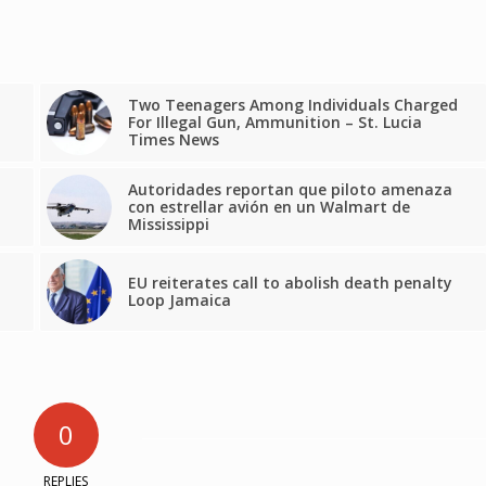
Two Teenagers Among Individuals Charged
For Illegal Gun, Ammunition – St. Lucia
Times News
Autoridades reportan que piloto amenaza
con estrellar avión en un Walmart de
Mississippi
EU reiterates call to abolish death penalty
Loop Jamaica
0
REPLIES