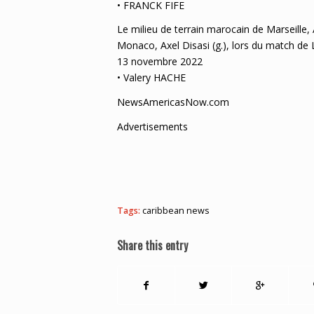
• FRANCK FIFE
Le milieu de terrain marocain de Marseille, A
Monaco, Axel Disasi (g.), lors du match de 
13 novembre 2022
• Valery HACHE
NewsAmericasNow.com
Advertisements
Tags:
caribbean news
Share this entry