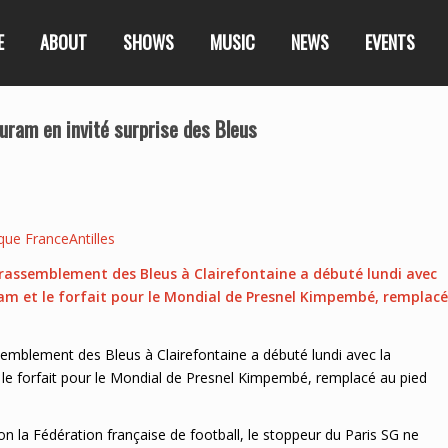
E
ABOUT
SHOWS
MUSIC
NEWS
EVENTS
uram en invité surprise des Bleus
que FranceAntilles
le rassemblement des Bleus à Clairefontaine a débuté lundi avec
am et le forfait pour le Mondial de Presnel Kimpembé, remplacé
assemblement des Bleus à Clairefontaine a débuté lundi avec la
le forfait pour le Mondial de Presnel Kimpembé, remplacé au pied
on la Fédération française de football, le stoppeur du Paris SG ne