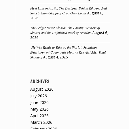
Meet Lauren Austin, The Designer Behind Rihanna And
Spice’s Show-Stopping Crop Over Looks
August 6,
2026
The Ledger Never Closed: The Lasting Business of
Slavery and the Unfinished Work of Freedom
August 6,
2026
‘He Was Ready to Take on the World’: Jamaican
Entertainment Community Mourns Ras Ajai After Fatal
Shooting
August 4, 2026
ARCHIVES
August 2026
July 2026
June 2026
May 2026
April 2026
March 2026
February 2026