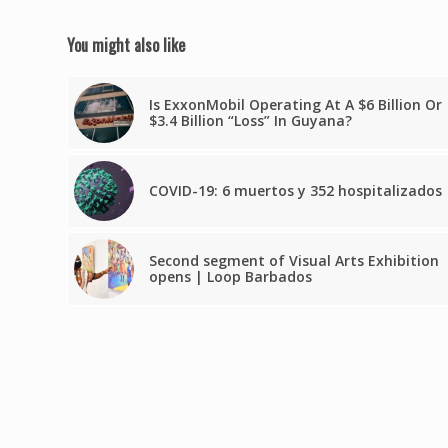
You might also like
Is ExxonMobil Operating At A $6 Billion Or
$3.4 Billion “Loss” In Guyana?
COVID-19: 6 muertos y 352 hospitalizados
Second segment of Visual Arts Exhibition
opens | Loop Barbados