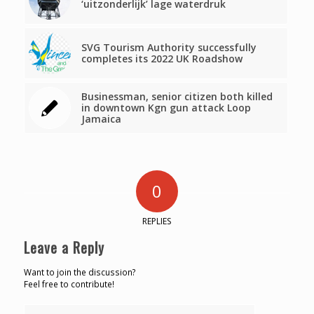
‘uitzonderlijk’ lage waterdruk
SVG Tourism Authority successfully
completes its 2022 UK Roadshow
Businessman, senior citizen both killed
in downtown Kgn gun attack Loop
Jamaica
0
REPLIES
Leave a Reply
Want to join the discussion?
Feel free to contribute!