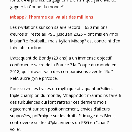
gagner la Coupe du monde!”
Mbapp?, l’homme qui valait des millions
Les r?v?lations sur son salaire record – 630 millions
d’euros s’il reste au PSG jusqu’en 2025 – ont mis en ?moi
la plan?te football… mais Kylian Mbapp? est contraint d’en
faire abstraction.
L’attaquant de Bondy (23 ans) a un immense objectif:
confirmer le sacre de la France ? la Coupe du monde en
2018, qui lui avait valu des comparaisons avec le “Roi”
Pel?, autre g?nie pr?coce.
Pour suivre les traces du mythique attaquant br?silien,
triple champion du monde, Mbapp? doit n?anmoins faire fi
des turbulences qui l’ont rattrap? ces derniers mois:
agacement sur son positionnement, envies d’ailleurs
suppos?es, pol?mique sur les droits ? l’image des Bleus,
controverse sur les d?placements du PSG en “char ?
voile”…