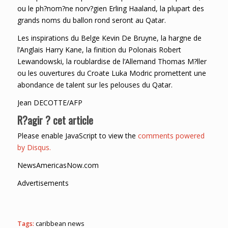
ou le ph?nom?ne norv?gien Erling Haaland, la plupart des
grands noms du ballon rond seront au Qatar.
Les inspirations du Belge Kevin De Bruyne, la hargne de
l’Anglais Harry Kane, la finition du Polonais Robert
Lewandowski, la roublardise de l’Allemand Thomas M?ller
ou les ouvertures du Croate Luka Modric promettent une
abondance de talent sur les pelouses du Qatar.
Jean DECOTTE/AFP
R?agir ? cet article
Please enable JavaScript to view the
comments powered
by Disqus.
NewsAmericasNow.com
Advertisements
Tags:
caribbean news