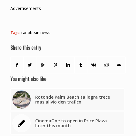
Advertisements
Tags:
caribbean news
Share this entry
You might also like
Rotonde Palm Beach ta logra trece
mas alivio den trafico
CinemaOne to open in Price Plaza
later this month