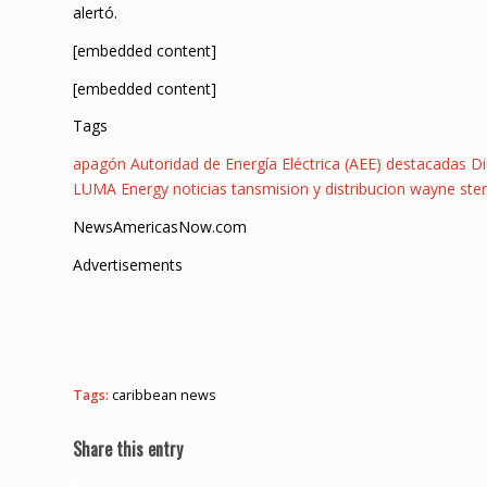
alertó.
[embedded content]
[embedded content]
Tags
apagón
Autoridad de Energía Eléctrica (AEE)
destacadas
Di
LUMA Energy
noticias
tansmision y distribucion
wayne ste
NewsAmericasNow.com
Advertisements
Tags:
caribbean news
Share this entry