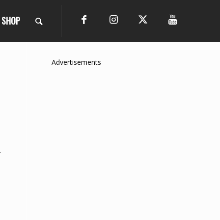
SHOP
Advertisements
.