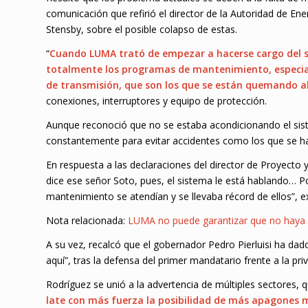
comunicación que refirió el director de la Autoridad de En
Stensby, sobre el posible colapso de estas.
“
Cuando LUMA trató de empezar a hacerse cargo del si
totalmente los programas de mantenimiento, especia
de transmisión, que son los que se están quemando 
conexiones, interruptores y equipo de protección.
Aunque reconoció que no se estaba acondicionando el sis
constantemente para evitar accidentes como los que se h
En respuesta a las declaraciones del director de Proyect
dice ese señor Soto, pues, el sistema le está hablando… 
mantenimiento se atendían y se llevaba récord de ellos”, 
Nota relacionada:
LUMA no puede garantizar que no haya 
A su vez, recalcó que el gobernador Pedro Pierluisi ha dado
aquí”, tras la defensa del primer mandatario frente a la pri
Rodríguez se unió a la advertencia de múltiples sectores, qu
late con más fuerza la posibilidad de más apagones ma