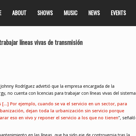
E
ABOUT
SHOWS
MUSIC
NEWS
EVENTS
rabajar líneas vivas de transmisión
r Johnny Rodríguez advirtió que la empresa encargada de la
gy, no cuenta con licencias para trabajar con líneas vivas del sistema
 […] Por ejemplo, cuando se va el servicio en un sector, para
banización, dejan toda la urbanización sin servicio porque
ar eso en vivo y reponer el servicio a los que no tienen
”, señaló
antenimiento en las líneas, que ha sido eje de controversia tras la