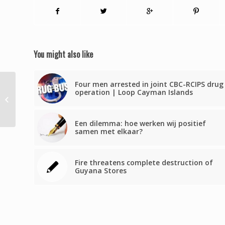
You might also like
Four men arrested in joint CBC-RCIPS drug
Insatisfecho Pedro
operation | Loop Cayman Islands
Pierluisi con LUMA
Energy
Een dilemma: hoe werken wij positief
samen met elkaar?
Fire threatens complete destruction of
Guyana Stores