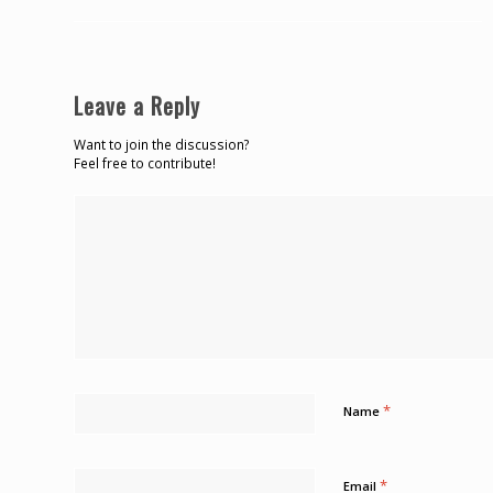
Leave a Reply
Want to join the discussion?
Feel free to contribute!
*
Name
*
Email