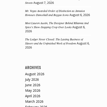
Streets
August 7, 2026
Mr. Vegas Awarded Order of Distinction as Jamaica
Honours Dancehall and Reggae Icons
August 6, 2026
Meet Lauren Austin, The Designer Behind Rihanna And
Spice’s Show-Stopping Crop Over Looks
August 6,
2026
The Ledger Never Closed: The Lasting Business of
Slavery and the Unfinished Work of Freedom
August 6,
2026
ARCHIVES
August 2026
July 2026
June 2026
May 2026
April 2026
March 2026
February 2026