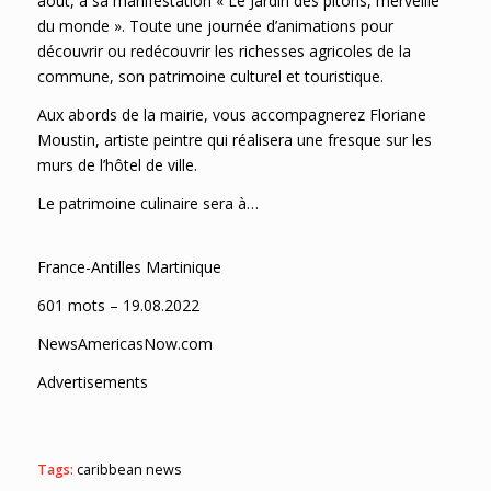
août, à sa manifestation « Le Jardin des pitons, merveille
du monde ». Toute une journée d’animations pour
découvrir ou redécouvrir les richesses agricoles de la
commune, son patrimoine culturel et touristique.
Aux abords de la mairie, vous accompagnerez Floriane
Moustin, artiste peintre qui réalisera une fresque sur les
murs de l’hôtel de ville.
Le patrimoine culinaire sera à…
France-Antilles Martinique
601 mots – 19.08.2022
NewsAmericasNow.com
Advertisements
Tags:
caribbean news