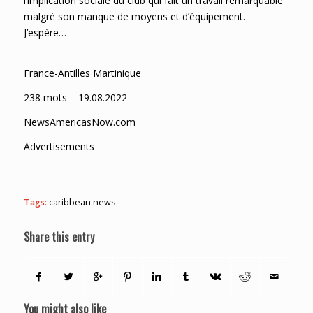
l’implication sociale du club qui fait un travail remarquable
malgré son manque de moyens et d’équipement.
J’espère…
France-Antilles Martinique
238 mots – 19.08.2022
NewsAmericasNow.com
Advertisements
Tags:
caribbean news
Share this entry
You might also like