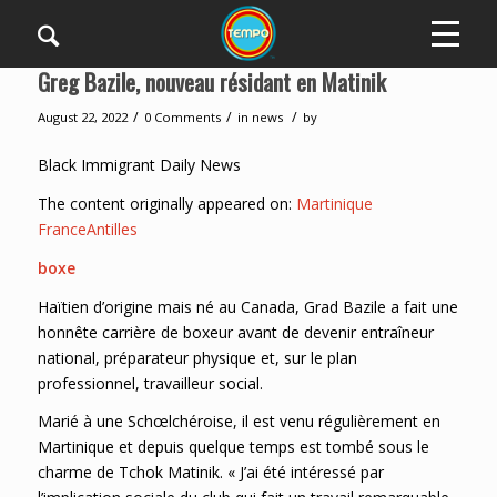
Greg Bazile, nouveau résidant en Matinik
/
/
/
August 22, 2022
0 Comments
in
news
by
Black Immigrant Daily News
The content originally appeared on:
Martinique
FranceAntilles
boxe
Haïtien d’origine mais né au Canada, Grad Bazile a fait une
honnête carrière de boxeur avant de devenir entraîneur
national, préparateur physique et, sur le plan
professionnel, travailleur social.
Marié à une Schœlchéroise, il est venu régulièrement en
Martinique et depuis quelque temps est tombé sous le
charme de Tchok Matinik. « J’ai été intéressé par