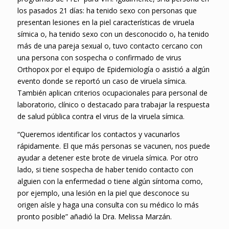
los pasados 21 días: ha tenido sexo con personas que
presentan lesiones en la piel características de viruela
símica o, ha tenido sexo con un desconocido o, ha tenido
más de una pareja sexual o, tuvo contacto cercano con
una persona con sospecha o confirmado de virus
Orthopox por el equipo de Epidemiología o asistió a algún
evento donde se reportó un caso de viruela símica.
También aplican criterios ocupacionales para personal de
laboratorio, clínico o destacado para trabajar la respuesta
de salud pública contra el virus de la viruela símica.
“Queremos identificar los contactos y vacunarlos
rápidamente. El que más personas se vacunen, nos puede
ayudar a detener este brote de viruela símica. Por otro
lado, si tiene sospecha de haber tenido contacto con
alguien con la enfermedad o tiene algún síntoma como,
por ejemplo, una lesión en la piel que desconoce su
origen aísle y haga una consulta con su médico lo más
pronto posible” añadió la Dra. Melissa Marzán.