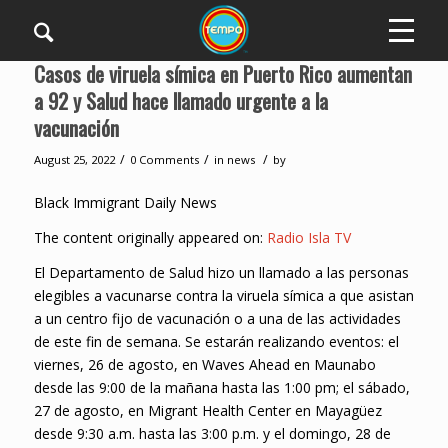
Casos de viruela símica en Puerto Rico aumentan
a 92 y Salud hace llamado urgente a la
vacunación
/
/
/
August 25, 2022
0 Comments
in
news
by
Black Immigrant Daily News
The content originally appeared on:
Radio Isla TV
El Departamento de Salud hizo un llamado a las personas
elegibles a vacunarse contra la viruela símica a que asistan
a un centro fijo de vacunación o a una de las actividades
de este fin de semana. Se estarán realizando eventos: el
viernes, 26 de agosto, en Waves Ahead en Maunabo
desde las 9:00 de la mañana hasta las 1:00 pm; el sábado,
27 de agosto, en Migrant Health Center en Mayagüez
desde 9:30 a.m. hasta las 3:00 p.m. y el domingo, 28 de