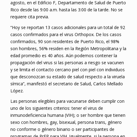
agosto, en el Edificio F, Departamento de Salud de Puerto
Rico desde las 9:00 a.m. hasta las 3:00 de la tarde. No se
requiere cita previa.
“Hoy se reportan 13 casos adicionales para un total de 92
casos confirmados para el virus Orthopox. De los casos
confirmados, 90 son residentes de Puerto Rico, el 98%
son hombres, 56% residen en la Región Metropolitana y la
edad promedio es 40 años. Aún podemos contener la
propagación del virus si las personas a riesgo se vacunen
y se limita el contacto cercano piel con piel con individuos
que desconozcan su estado de salud respecto a la viruela
símica”, manifestó el secretario de Salud, Carlos Mellado
López.
Las personas elegibles para vacunarse deben cumplir con
uno de los siguientes criterios: tener el virus de
inmunodeficiencia humana (VIH); o ser hombre que tienen
sexo con hombres, gay, bisexual, persona trans, género
no conforme o género binario o ser participantes de
programas de PrEP para VIH. Igualmente, si la persona en