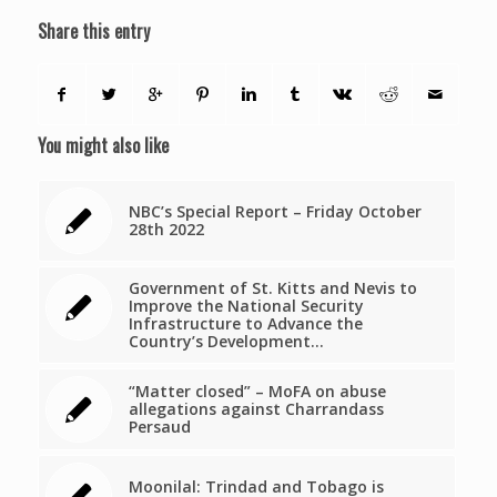
Share this entry
You might also like
NBC’s Special Report – Friday October
28th 2022
Government of St. Kitts and Nevis to
Improve the National Security
Infrastructure to Advance the
Country’s Development…
“Matter closed” – MoFA on abuse
allegations against Charrandass
Persaud
Moonilal: Trindad and Tobago is