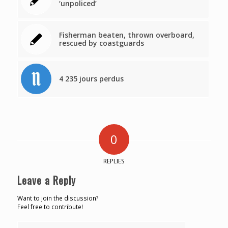
‘unpoliced’
Fisherman beaten, thrown overboard,
rescued by coastguards
4 235 jours perdus
0
REPLIES
Leave a Reply
Want to join the discussion?
Feel free to contribute!