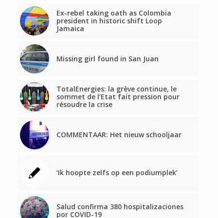
Ex-rebel taking oath as Colombia
president in historic shift Loop
Jamaica
Missing girl found in San Juan
TotalEnergies: la grève continue, le
sommet de l’Etat fait pression pour
résoudre la crise
COMMENTAAR: Het nieuw schooljaar
‘Ik hoopte zelfs op een podiumplek’
Salud confirma 380 hospitalizaciones
por COVID-19