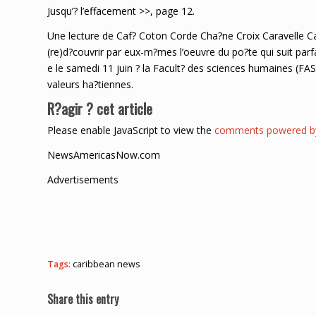
Jusqu’? l’effacement >>, page 12.
Une lecture de Caf? Coton Corde Cha?ne Croix Caravelle Cann
(re)d?couvrir par eux-m?mes l’oeuvre du po?te qui suit parfa
e le samedi 11 juin ? la Facult? des sciences humaines (FASC
valeurs ha?tiennes.
R?agir ? cet article
Please enable JavaScript to view the
comments powered by
NewsAmericasNow.com
Advertisements
Tags:
caribbean news
Share this entry