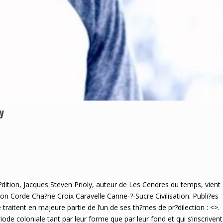
y
dition, Jacques Steven Prioly, auteur de Les Cendres du temps, vient
on Corde Cha?ne Croix Caravelle Canne-?-Sucre Civilisation. Publi?es
traitent en majeure partie de l’un de ses th?mes de pr?dilection : <>.
de coloniale tant par leur forme que par leur fond et qui s’inscrivent