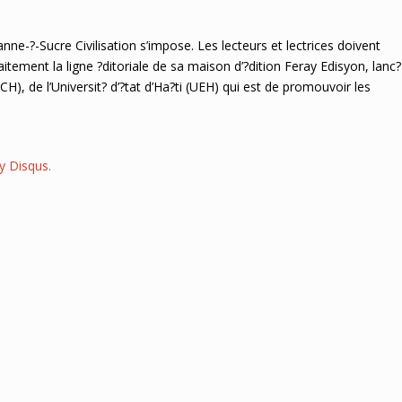
e-?-Sucre Civilisation s’impose. Les lecteurs et lectrices doivent
itement la ligne ?ditoriale de sa maison d’?dition Feray Edisyon, lanc?
H), de l’Universit? d’?tat d’Ha?ti (UEH) qui est de promouvoir les
 Disqus.