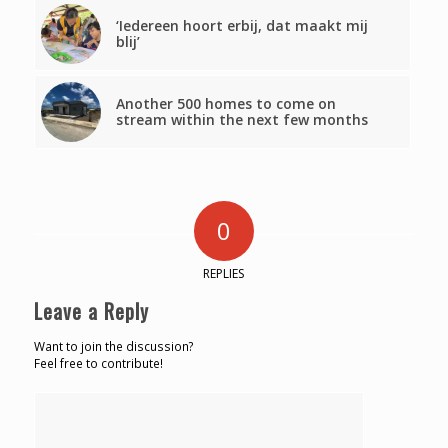
‘Iedereen hoort erbij, dat maakt mij
blij’
Another 500 homes to come on
stream within the next few months
0
REPLIES
Leave a Reply
Want to join the discussion?
Feel free to contribute!