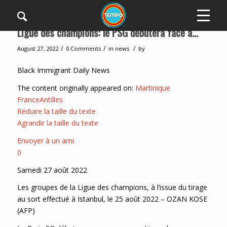
Ligue des champions: le PSG débutera face à…
/
/
/
August 27, 2022
0 Comments
in
news
by
Black Immigrant Daily News
The content originally appeared on:
Martinique
FranceAntilles
Réduire la taille du texte
Agrandir la taille du texte
Envoyer à un ami
0
Samedi 27 août 2022
Les groupes de la Ligue des champions, à l’issue du tirage
au sort effectué à Istanbul, le 25 août 2022 – OZAN KOSE
(AFP)