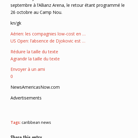
septembre à l’Allianz Arena, le retour étant programmé le
26 octobre au Camp Nou.
kn/gk
Aérien: les compagnies low-cost en …
US Open: l’absence de Djokovic est …
Réduire la taille du texte
Agrandir la taille du texte
Envoyer à un ami
0
NewsAmericasNow.com
Advertisements
Tags:
caribbean news
Share this entry