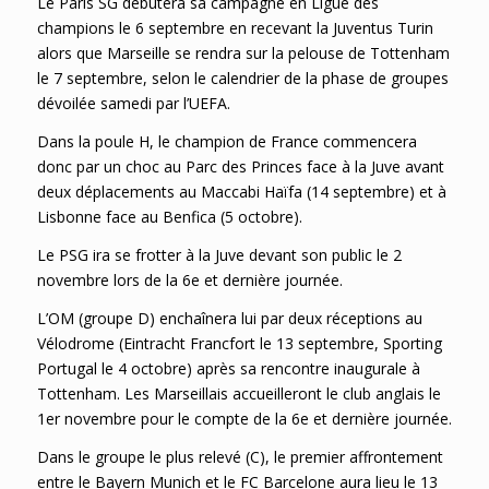
Le Paris SG débutera sa campagne en Ligue des
champions le 6 septembre en recevant la Juventus Turin
alors que Marseille se rendra sur la pelouse de Tottenham
le 7 septembre, selon le calendrier de la phase de groupes
dévoilée samedi par l’UEFA.
Dans la poule H, le champion de France commencera
donc par un choc au Parc des Princes face à la Juve avant
deux déplacements au Maccabi Haïfa (14 septembre) et à
Lisbonne face au Benfica (5 octobre).
Le PSG ira se frotter à la Juve devant son public le 2
novembre lors de la 6e et dernière journée.
L’OM (groupe D) enchaînera lui par deux réceptions au
Vélodrome (Eintracht Francfort le 13 septembre, Sporting
Portugal le 4 octobre) après sa rencontre inaugurale à
Tottenham. Les Marseillais accueilleront le club anglais le
1er novembre pour le compte de la 6e et dernière journée.
Dans le groupe le plus relevé (C), le premier affrontement
entre le Bayern Munich et le FC Barcelone aura lieu le 13