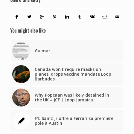
You might also like
Guimar
Canada won’t require masks on
planes, drops vaccine mandate Loop
Barbados
Why Popcaan was likely detained in
the UK – JCF | Loop Jamaica
F1: Sainz Jr offre à Ferrari sa première
pole à Austin