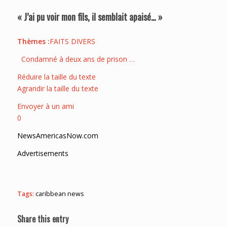
« J’ai pu voir mon fils, il semblait apaisé… »
Thèmes :
FAITS DIVERS
Condamné à deux ans de prison …
Réduire la taille du texte
Agrandir la taille du texte
Envoyer à un ami
0
NewsAmericasNow.com
Advertisements
Tags:
caribbean news
Share this entry