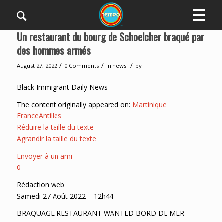
Un restaurant du bourg de Schoelcher braqué par
des hommes armés
/
/
/
August 27, 2022
0 Comments
in
news
by
Black Immigrant Daily News
The content originally appeared on:
Martinique
FranceAntilles
Réduire la taille du texte
Agrandir la taille du texte
Envoyer à un ami
0
Rédaction web
Samedi 27 Août 2022 – 12h44
BRAQUAGE RESTAURANT WANTED BORD DE MER