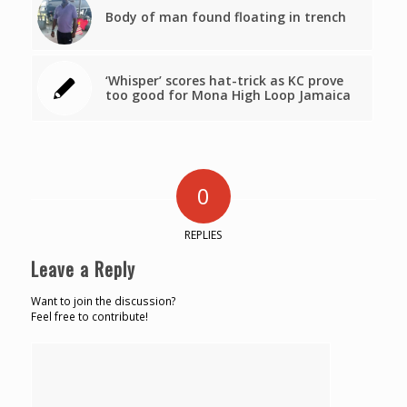
Body of man found floating in trench
‘Whisper’ scores hat-trick as KC prove
too good for Mona High Loop Jamaica
0
REPLIES
Leave a Reply
Want to join the discussion?
Feel free to contribute!