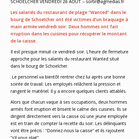
SCHOELCHER VENDREDI 26 AOUT – sortir@agmedias.fr
Les salariés du restaurant de plage “Wanted” dans le
bourg de Schoelcher ont été victimes d’un braquage à
main armée vendredi soir. Deux hommes ont fait
irruption dans les cuisines pour récupérer le montant
de la caisse.
Il est presque minuit ce vendredi soir. L’heure de fermeture
approche pour les salariés du restaurant Wanted situé
dans le bourg de Schoelcher.
Le personnel va bientôt rentrer chez lui après une bonne
soirée de travail. Les employés relâchent la pression et
rangent le matériel. Il y a encore quelques clients attablés.
Alors que chacun vaque à ses occupations, deux hommes
armés font irruption et brisent le calme des cuisines. Ils se
dirigent directement vers la caisse où une jeune employée
est en train de compter la recette du soir. Les délinquants
vont être précis : “Donnez-nous la caisse” et ils rajoutent
“s’il vous plait”.