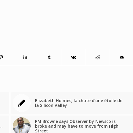
Elizabeth Holmes, la chute d’une étoile de
la Silicon Valley
PM Browne says Observer by Newsco is
u…
broke and may have to move from High
Street