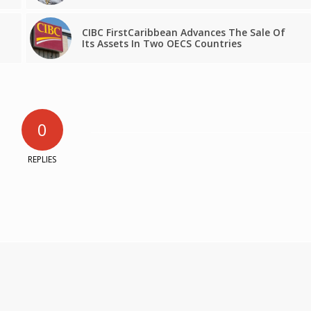
CIBC FirstCaribbean Advances The Sale Of
Its Assets In Two OECS Countries
0
REPLIES