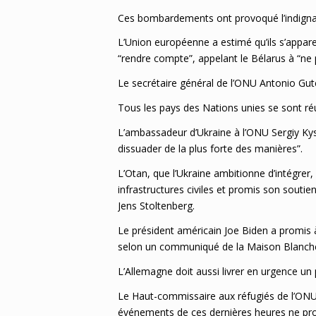
Ces bombardements ont provoqué l’indigna
L’Union européenne a estimé qu’ils s’appar
“rendre compte”, appelant le Bélarus à “ne p
Le secrétaire général de l’ONU Antonio Gut
Tous les pays des Nations unies se sont ré
L’ambassadeur d’Ukraine à l’ONU Sergiy Kysly
dissuader de la plus forte des manières”.
L’Otan, que l’Ukraine ambitionne d’intégrer
infrastructures civiles et promis son soutie
Jens Stoltenberg.
Le président américain Joe Biden a promis 
selon un communiqué de la Maison Blanch
L’Allemagne doit aussi livrer en urgence u
Le Haut-commissaire aux réfugiés de l’ONU F
événements de ces dernières heures ne p