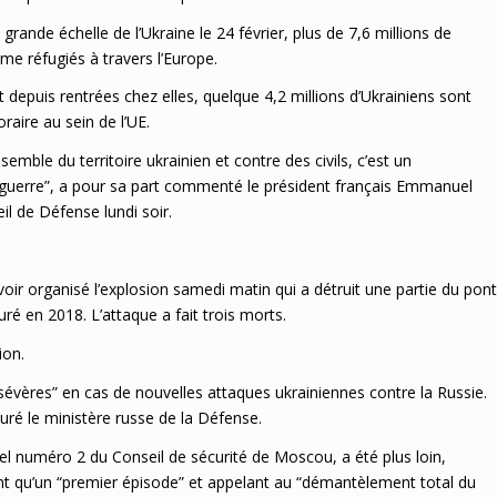
grande échelle de l’Ukraine le 24 février, plus de 7,6 millions de
me réfugiés à travers l’Europe.
depuis rentrées chez elles, quelque 4,2 millions d’Ukrainiens sont
raire au sein de l’UE.
semble du territoire ukrainien et contre des civils, c’est un
guerre”, a pour sa part commenté le président français Emmanuel
l de Défense lundi soir.
oir organisé l’explosion samedi matin qui a détruit une partie du pont
uré en 2018. L’attaque a fait trois morts.
ion.
sévères” en cas de nouvelles attaques ukrainiennes contre la Russie.
suré le ministère russe de la Défense.
el numéro 2 du Conseil de sécurité de Moscou, a été plus loin,
ent qu’un “premier épisode” et appelant au “démantèlement total du