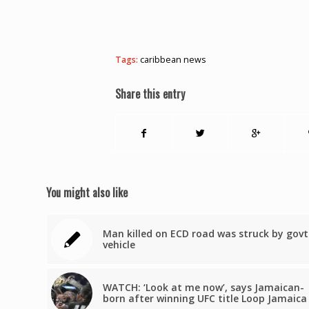
Tags:
caribbean news
Share this entry
You might also like
Man killed on ECD road was struck by govt
vehicle
WATCH: ‘Look at me now’, says Jamaican-
born after winning UFC title Loop Jamaica