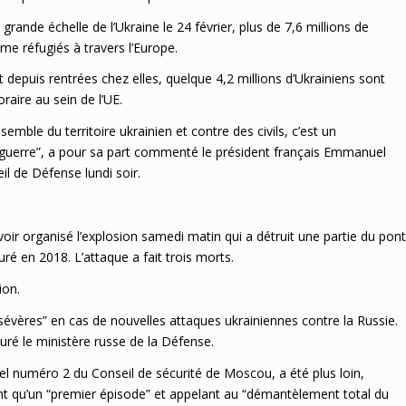
grande échelle de l’Ukraine le 24 février, plus de 7,6 millions de
me réfugiés à travers l’Europe.
depuis rentrées chez elles, quelque 4,2 millions d’Ukrainiens sont
raire au sein de l’UE.
semble du territoire ukrainien et contre des civils, c’est un
guerre”, a pour sa part commenté le président français Emmanuel
l de Défense lundi soir.
oir organisé l’explosion samedi matin qui a détruit une partie du pont
uré en 2018. L’attaque a fait trois morts.
ion.
sévères” en cas de nouvelles attaques ukrainiennes contre la Russie.
suré le ministère russe de la Défense.
el numéro 2 du Conseil de sécurité de Moscou, a été plus loin,
ent qu’un “premier épisode” et appelant au “démantèlement total du