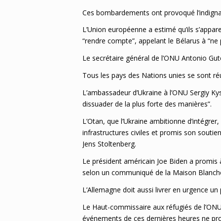
Ces bombardements ont provoqué l’indigna
L’Union européenne a estimé qu’ils s’appar
“rendre compte”, appelant le Bélarus à “ne p
Le secrétaire général de l’ONU Antonio Gut
Tous les pays des Nations unies se sont ré
L’ambassadeur d’Ukraine à l’ONU Sergiy Kysly
dissuader de la plus forte des manières”.
L’Otan, que l’Ukraine ambitionne d’intégrer
infrastructures civiles et promis son soutie
Jens Stoltenberg.
Le président américain Joe Biden a promis 
selon un communiqué de la Maison Blanch
L’Allemagne doit aussi livrer en urgence u
Le Haut-commissaire aux réfugiés de l’ONU F
événements de ces dernières heures ne p