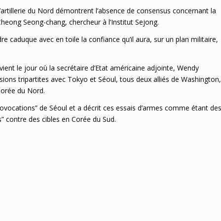
 d’artillerie du Nord démontrent l’absence de consensus concernant la
 Cheong Seong-chang, chercheur à l’Institut Sejong.
re caduque avec en toile la confiance qu’il aura, sur un plan militaire,
.
vient le jour où la secrétaire d’Etat américaine adjointe, Wendy
ions tripartites avec Tokyo et Séoul, tous deux alliés de Washington,
 Corée du Nord.
rovocations” de Séoul et a décrit ces essais d’armes comme étant de
s” contre des cibles en Corée du Sud.