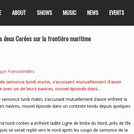
E
ABOUT
SHOWS
MUSIC
NEWS
EVENTS
s deux Corées sur la frontière maritime
que FranceAntilles
de semonce lundi matin, s’accusant mutuellement d’avoir
e avec un de leurs navires, nouvel épisode dans…
semonce lundi matin, s’accusant mutuellement d’avoir enfreint la
urs navires, nouvel épisode dans un contexte tendu depuis quelques
ord-coréen a enfreint ladite Ligne de limite du Nord, près de l’île
uis se serait replié vers le nord après les coups de semonce de la