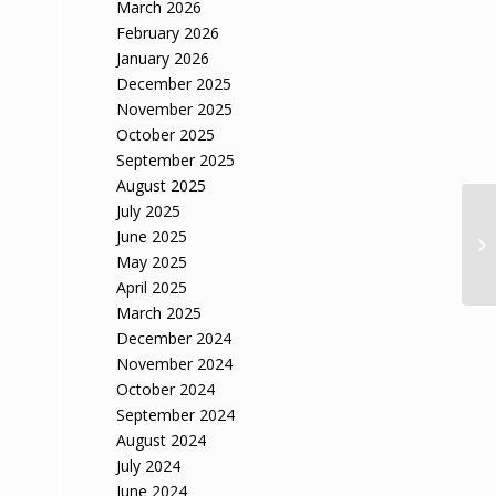
March 2026
February 2026
January 2026
December 2025
November 2025
October 2025
September 2025
August 2025
July 2025
Ap
June 2025
s
pe
May 2025
fu
April 2025
March 2025
December 2024
November 2024
October 2024
September 2024
August 2024
July 2024
June 2024