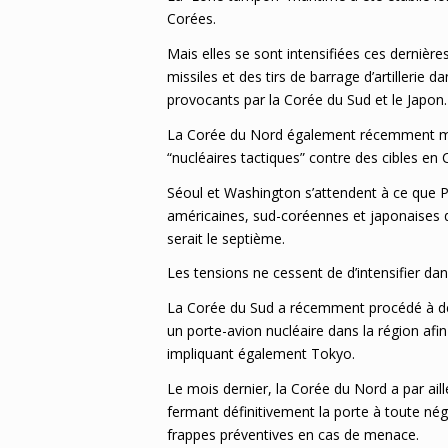
Corées.
Mais elles se sont intensifiées ces derniè
missiles et des tirs de barrage d’artillerie d
provocants par la Corée du Sud et le Japon
La Corée du Nord également récemment mult
“nucléaires tactiques” contre des cibles en
Séoul et Washington s’attendent à ce que 
américaines, sud-coréennes et japonaises d
serait le septième.
Les tensions ne cessent de d’intensifier da
La Corée du Sud a récemment procédé à des ex
un porte-avion nucléaire dans la région afi
impliquant également Tokyo.
Le mois dernier, la Corée du Nord a par aill
fermant définitivement la porte à toute négo
frappes préventives en cas de menace.