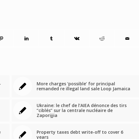
-
More charges ‘possible’ for principal
remanded re illegal land sale Loop Jamaica
Ukraine: le chef de l’AIEA dénonce des tirs
“ciblés” sur la centrale nucléaire de
Zaporijjia
e
Property taxes debt write-off to cover 6
years