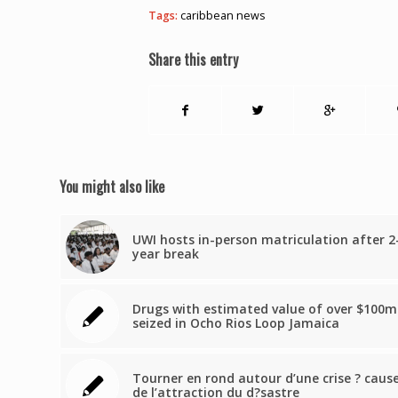
Tags:
caribbean news
Share this entry
You might also like
UWI hosts in-person matriculation after 2
year break
Drugs with estimated value of over $100m
seized in Ocho Rios Loop Jamaica
Tourner en rond autour d’une crise ? caus
de l’attraction du d?sastre