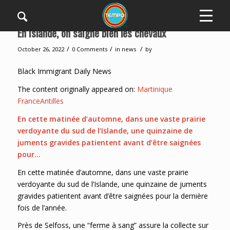
En Islande, on saigne bien les chevaux
/
/
/
October 26, 2022
0 Comments
in
news
by
Black Immigrant Daily News
The content originally appeared on:
Martinique
FranceAntilles
En cette matinée d’automne, dans une vaste prairie
verdoyante du sud de l’Islande, une quinzaine de
juments gravides patientent avant d’être saignées
pour…
En cette matinée d’automne, dans une vaste prairie
verdoyante du sud de l’Islande, une quinzaine de juments
gravides patientent avant d’être saignées pour la dernière
fois de l’année.
Près de Selfoss, une “ferme à sang” assure la collecte sur