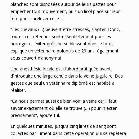
planches sont disposées autour de leurs pattes pour
empêcher tout mouvement, puis un licol placé sur leur
tête pour surélever celle-ci.
“Les chevaux (…) peuvent être stressés, s’agiter. Donc,
toutes ces retenues sont essentiellement pour les
protéger et éviter qu’ils ne se blessent dans le box”,
explique un vétérinaire polonais de 29 ans, également
sous couvert d’anonymat.
Une anesthésie locale est d’abord pratiquée avant
d’introduire une large canule dans la veine jugulaire. Des
gestes que seul un vétérinaire diplômé est habilité à
réaliser.
“Ça nous permet aussi de bien voir la veine car il faut
savoir exactement où elle se trouve (…) pour injecter
précisément”, ajoute-t-il.
En quelques minutes, jusqu’à cinq litres de sang sont
collectés par jument dans cette opération qui se répètera