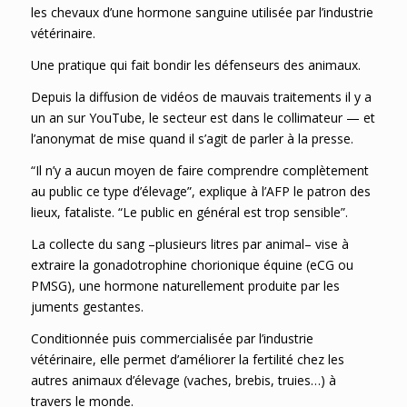
les chevaux d’une hormone sanguine utilisée par l’industrie
vétérinaire.
Une pratique qui fait bondir les défenseurs des animaux.
Depuis la diffusion de vidéos de mauvais traitements il y a
un an sur YouTube, le secteur est dans le collimateur — et
l’anonymat de mise quand il s’agit de parler à la presse.
“Il n’y a aucun moyen de faire comprendre complètement
au public ce type d’élevage”, explique à l’AFP le patron des
lieux, fataliste. “Le public en général est trop sensible”.
La collecte du sang –plusieurs litres par animal– vise à
extraire la gonadotrophine chorionique équine (eCG ou
PMSG), une hormone naturellement produite par les
juments gestantes.
Conditionnée puis commercialisée par l’industrie
vétérinaire, elle permet d’améliorer la fertilité chez les
autres animaux d’élevage (vaches, brebis, truies…) à
travers le monde.