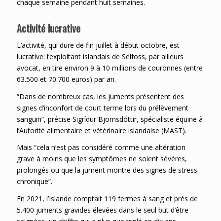
chaque semaine pendant huit semaines.
Activité lucrative
L’activité, qui dure de fin juillet à début octobre, est
lucrative: l’exploitant islandais de Selfoss, par ailleurs
avocat, en tire environ 9 à 10 millions de couronnes (entre
63.500 et 70.700 euros) par an.
“Dans de nombreux cas, les juments présentent des
signes d’inconfort de court terme lors du prélèvement
sanguin”, précise Sigrídur Björnsdóttir, spécialiste équine à
l’Autorité alimentaire et vétérinaire islandaise (MAST).
Mais “cela n’est pas considéré comme une altération
grave à moins que les symptômes ne soient sévères,
prolongés ou que la jument montre des signes de stress
chronique”.
En 2021, l’Islande comptait 119 fermes à sang et près de
5.400 juments gravides élevées dans le seul but d’être