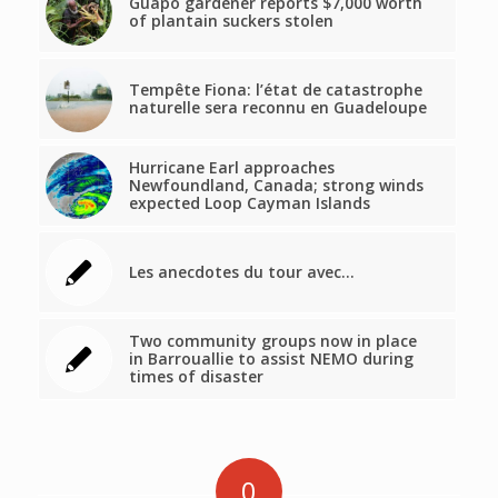
Guapo gardener reports $7,000 worth
of plantain suckers stolen
Tempête Fiona: l’état de catastrophe
naturelle sera reconnu en Guadeloupe
Hurricane Earl approaches
Newfoundland, Canada; strong winds
expected Loop Cayman Islands
Les anecdotes du tour avec…
Two community groups now in place
in Barrouallie to assist NEMO during
times of disaster
0