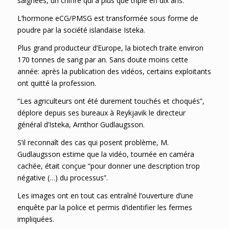
saignées, un chiffre qui a plus que triplé en dix ans.
L’hormone eCG/PMSG est transformée sous forme de
poudre par la société islandaise Isteka.
Plus grand producteur d’Europe, la biotech traite environ
170 tonnes de sang par an. Sans doute moins cette
année: après la publication des vidéos, certains exploitants
ont quitté la profession.
“Les agriculteurs ont été durement touchés et choqués”,
déplore depuis ses bureaux à Reykjavik le directeur
général d’Isteka, Arnthor Gudlaugsson.
S’il reconnaît des cas qui posent problème, M.
Gudlaugsson estime que la vidéo, tournée en caméra
cachée, était conçue “pour donner une description trop
négative (…) du processus”.
Les images ont en tout cas entraîné l’ouverture d’une
enquête par la police et permis d’identifier les fermes
impliquées.