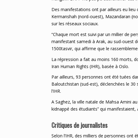
Des manifestations ont par ailleurs eu lie
Kermanshah (nord-ouest), Mazandaran (nord
sur les réseaux sociaux.
“Chaque mort est suivi par un millier de per
manifestant samedi à Arak, au sud-ouest de 
1500tasvir, qui affirme que le rassembleme
La répression a fait au moins 160 morts, do
Iran Human Rights (IHR), basée à Oslo.
Par ailleurs, 93 personnes ont été tuées d
Baloutchistan (sud-est), déclenchées le 30 s
l’IHR.
A Saghez, la ville natale de Mahsa Amini au 
kidnappé des étudiants” qui manifestaient,
Critiques de journalistes
Selon l’IHR, des milliers de personnes ont é