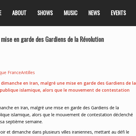
E
ABOUT
SHOWS
MUSIC
NEWS
EVENTS
 mise en garde des Gardiens de la Révolution
que FranceAntilles
u dimanche en Iran, malgré une mise en garde des Gardiens de la
République islamique, alors que le mouvement de contestation
manche en Iran, malgré une mise en garde des Gardiens de la
blique islamique, alors que le mouvement de contestation déclenché
 sa septième semaine.
r et dimanche dans plusieurs villes iraniennes, mettant au défi le