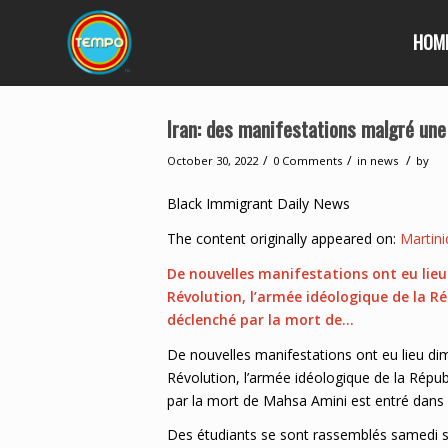
HOM
Iran: des manifestations malgré une
/
/
/
October 30, 2022
0 Comments
in
news
by
Black Immigrant Daily News
The content originally appeared on:
Martini
De nouvelles manifestations ont eu lie
Révolution, l’armée idéologique de la 
déclenché par la mort de…
De nouvelles manifestations ont eu lieu di
Révolution, l’armée idéologique de la Répu
par la mort de Mahsa Amini est entré dans
Des étudiants se sont rassemblés samedi soi