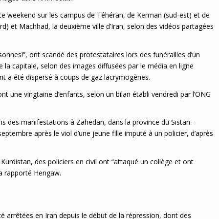
u ce weekend sur les campus de Téhéran, de Kerman (sud-est) et de
) et Machhad, la deuxième ville d’Iran, selon des vidéos partagées
sonnes!”, ont scandé des protestataires lors des funérailles d’un
la capitale, selon des images diffusées par le média en ligne
nt a été dispersé à coups de gaz lacrymogènes.
nt une vingtaine d’enfants, selon un bilan établi vendredi par l’ONG
ans des manifestations à Zahedan, dans la province du Sistan-
eptembre après le viol d’une jeune fille imputé à un policier, d’après
Kurdistan, des policiers en civil ont “attaqué un collège et ont
 a rapporté Hengaw.
té arrêtées en Iran depuis le début de la répression, dont des