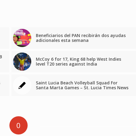
Beneficiarios del PAN recibirán dos ayudas
adicionales esta semana
EB
McCoy 6 for 17, King 68 help West Indies
level T20 series against India
s
Saint Lucia Beach Volleyball Squad For
Santa Marta Games – St. Lucia Times News
0