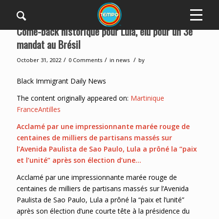
Come-back historique pour Lula, élu pour un 3e
mandat au Brésil
/
/
/
October 31, 2022
0 Comments
in
news
by
Black Immigrant Daily News
The content originally appeared on:
Martinique
FranceAntilles
Acclamé par une impressionnante marée rouge de
centaines de milliers de partisans massés sur
l’Avenida Paulista de Sao Paulo, Lula a prôné la “paix
et l’unité” après son élection d’une…
Acclamé par une impressionnante marée rouge de
centaines de milliers de partisans massés sur l’Avenida
Paulista de Sao Paulo, Lula a prôné la “paix et l’unité”
après son élection d’une courte tête à la présidence du