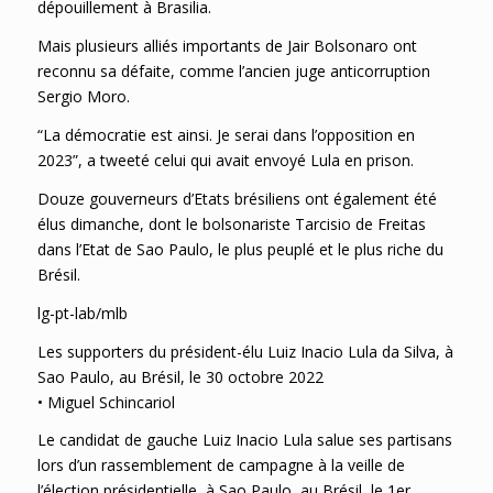
dépouillement à Brasilia.
Mais plusieurs alliés importants de Jair Bolsonaro ont
reconnu sa défaite, comme l’ancien juge anticorruption
Sergio Moro.
“La démocratie est ainsi. Je serai dans l’opposition en
2023”, a tweeté celui qui avait envoyé Lula en prison.
Douze gouverneurs d’Etats brésiliens ont également été
élus dimanche, dont le bolsonariste Tarcisio de Freitas
dans l’Etat de Sao Paulo, le plus peuplé et le plus riche du
Brésil.
lg-pt-lab/mlb
Les supporters du président-élu Luiz Inacio Lula da Silva, à
Sao Paulo, au Brésil, le 30 octobre 2022
• Miguel Schincariol
Le candidat de gauche Luiz Inacio Lula salue ses partisans
lors d’un rassemblement de campagne à la veille de
l’élection présidentielle, à Sao Paulo, au Brésil, le 1er