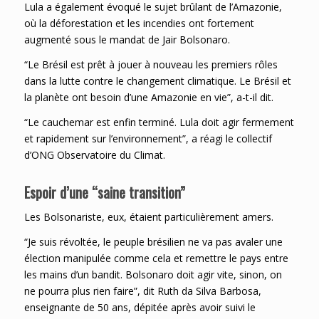
Lula a également évoqué le sujet brûlant de l’Amazonie,
où la déforestation et les incendies ont fortement
augmenté sous le mandat de Jair Bolsonaro.
“Le Brésil est prêt à jouer à nouveau les premiers rôles
dans la lutte contre le changement climatique. Le Brésil et
la planète ont besoin d’une Amazonie en vie”, a-t-il dit.
“Le cauchemar est enfin terminé. Lula doit agir fermement
et rapidement sur l’environnement”, a réagi le collectif
d’ONG Observatoire du Climat.
Espoir d’une “saine transition”
Les Bolsonariste, eux, étaient particulièrement amers.
“Je suis révoltée, le peuple brésilien ne va pas avaler une
élection manipulée comme cela et remettre le pays entre
les mains d’un bandit. Bolsonaro doit agir vite, sinon, on
ne pourra plus rien faire”, dit Ruth da Silva Barbosa,
enseignante de 50 ans, dépitée après avoir suivi le