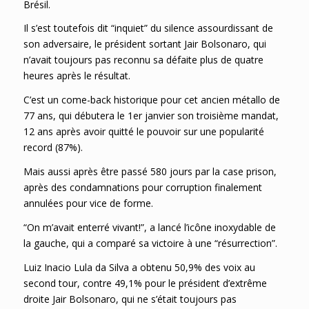
Brésil.
Il s’est toutefois dit “inquiet” du silence assourdissant de
son adversaire, le président sortant Jair Bolsonaro, qui
n’avait toujours pas reconnu sa défaite plus de quatre
heures après le résultat.
C’est un come-back historique pour cet ancien métallo de
77 ans, qui débutera le 1er janvier son troisième mandat,
12 ans après avoir quitté le pouvoir sur une popularité
record (87%).
Mais aussi après être passé 580 jours par la case prison,
après des condamnations pour corruption finalement
annulées pour vice de forme.
“On m’avait enterré vivant!”, a lancé l’icône inoxydable de
la gauche, qui a comparé sa victoire à une “résurrection”.
Luiz Inacio Lula da Silva a obtenu 50,9% des voix au
second tour, contre 49,1% pour le président d’extrême
droite Jair Bolsonaro, qui ne s’était toujours pas