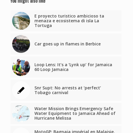
You might also like
E proyecto turistico ambicioso ta
menaza e ecosistema di isla La
Tortuga
Car goes up in flames in Berbice
Loop Lens: It’s a ‘Lynk up’ for Jamaica
60 Loop Jamaica
Snr Supt: No arrests at ‘perfect’
Tobago carnival
Water Mission Brings Emergency Safe
Water Equipment to Jamaica Ahead of
Hurricane Melissa
MotoGP: Bagnaia impérial en Malaisie,