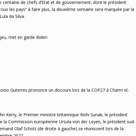
e centaine de chefs d’Etat et de gouvernement, dont le président
tous les pays” à faire plus, la deuxième semaine sera marquée par la
Lula da Silva.
 jeu, met en garde Biden
tonio Guterres prononce un discours lors de la COP27 à Charm el-
hn Kerry, le Premier ministre britannique Rishi Sunak, le président
e la Commission européenne Ursula von der Leyen, le président sud-
lemand Olaf Scholz (de droite à gauche) se réunissent lors de la
vembre 2022