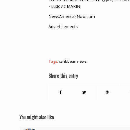
• Ludovic MARIN
NewsAmericasNow.com
Advertisements
Tags:
caribbean news
Share this entry
You might also like