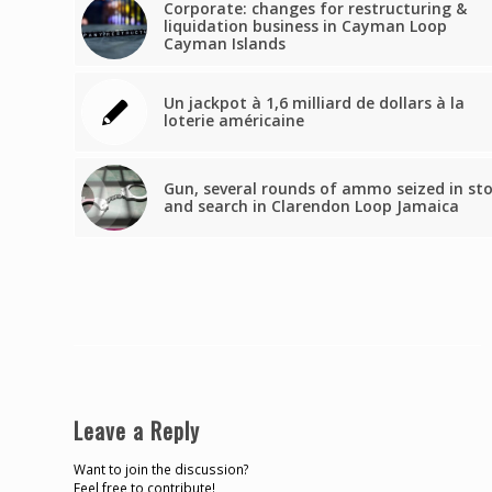
Corporate: changes for restructuring &
liquidation business in Cayman Loop
Cayman Islands
Un jackpot à 1,6 milliard de dollars à la
loterie américaine
Gun, several rounds of ammo seized in st
and search in Clarendon Loop Jamaica
Leave a Reply
Want to join the discussion?
Feel free to contribute!