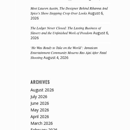
Meet Lauren Austin, The Designer Behind Rihanna And
Spice’s Show-Stopping Crop Over Looks
August 6,
2026
The Ledger Never Closed: The Lasting Business of
Slavery and the Unfinished Work of Freedom
August 6,
2026
‘He Was Ready to Take on the World’: Jamaican
Entertainment Community Mourns Ras Ajai After Fatal
Shooting
August 4, 2026
ARCHIVES
August 2026
July 2026
June 2026
May 2026
April 2026
March 2026
February 2026