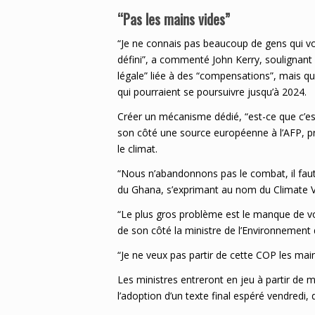
“Pas les mains vides”
“Je ne connais pas beaucoup de gens qui v
défini”, a commenté John Kerry, soulignant
légale” liée à des “compensations”, mais qu’
qui pourraient se poursuivre jusqu’à 2024.
Créer un mécanisme dédié, “est-ce que c’est
son côté une source européenne à l’AFP, pr
le climat.
“Nous n’abandonnons pas le combat, il faut
du Ghana, s’exprimant au nom du Climate V
“Le plus gros problème est le manque de vol
de son côté la ministre de l’Environnemen
“Je ne veux pas partir de cette COP les mains
Les ministres entreront en jeu à partir de m
l’adoption d’un texte final espéré vendredi,