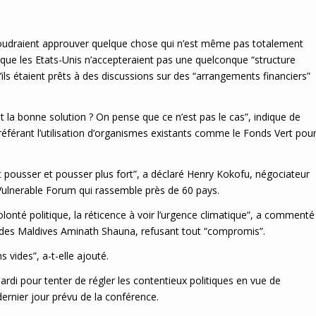
oudraient approuver quelque chose qui n’est même pas totalement
 que les Etats-Unis n’accepteraient pas une quelconque “structure
ils étaient prêts à des discussions sur des “arrangements financiers”
 la bonne solution ? On pense que ce n’est pas le cas”, indique de
éférant l’utilisation d’organismes existants comme le Fonds Vert pou
 pousser et pousser plus fort”, a déclaré Henry Kokofu, négociateur
ulnerable Forum qui rassemble près de 60 pays.
onté politique, la réticence à voir l’urgence climatique”, a commenté
t des Maldives Aminath Shauna, refusant tout “compromis”.
 vides”, a-t-elle ajouté.
ardi pour tenter de régler les contentieux politiques en vue de
 dernier jour prévu de la conférence.