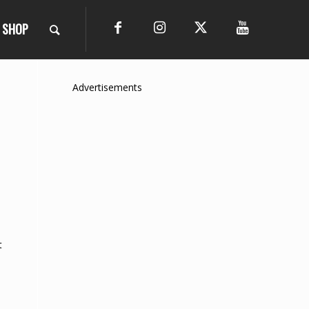
SHOP
Advertisements
t