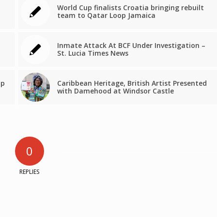
World Cup finalists Croatia bringing rebuilt
team to Qatar Loop Jamaica
Inmate Attack At BCF Under Investigation –
St. Lucia Times News
op
Caribbean Heritage, British Artist Presented
with Damehood at Windsor Castle
0
REPLIES