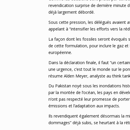
revendication surprise de dernière minute de
déjà largement débordé.
Sous cette pression, les délégués avaient aff
appelant à “intensifier les efforts vers la
La façon dont les fossiles seront évoqués 
de cette formulation, pour inclure le gaz e
européenne.
Dans la déclaration finale, il faut “un cert
une urgence, c’est tout le monde sur le pont
résume Alden Meyer, analyste au think tan
Du Pakistan noyé sous les inondations histo
par la montée de l’océan, les pays en déve
n’ont pas respecté leur promesse de porter à
émissions et l’adaptation aux impacts.
Ils revendiquent également désormais la mi
dommages” déjà subis, se heurtant à la rét