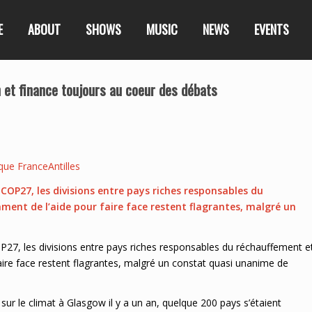
E
ABOUT
SHOWS
MUSIC
NEWS
EVENTS
 et finance toujours au coeur des débats
que FranceAntilles
COP27, les divisions entre pays riches responsables du
ment de l’aide pour faire face restent flagrantes, malgré un
27, les divisions entre pays riches responsables du réchauffement e
aire face restent flagrantes, malgré un constat quasi unanime de
ur le climat à Glasgow il y a un an, quelque 200 pays s’étaient