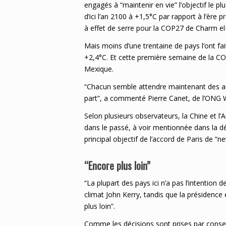
engagés à “maintenir en vie” l’objectif le pl
d’ici l’an 2100 à +1,5°C par rapport à l’ère
à effet de serre pour la COP27 de Charm el
Mais moins d’une trentaine de pays l’ont fa
+2,4°C. Et cette première semaine de la CO
Mexique.
“Chacun semble attendre maintenant des aut
part”, a commenté Pierre Canet, de l’ONG
Selon plusieurs observateurs, la Chine et l
dans le passé, à voir mentionnée dans la décl
principal objectif de l’accord de Paris de 
“Encore plus loin”
“La plupart des pays ici n’a pas l’intention d
climat John Kerry, tandis que la présidence
plus loin”.
Comme les décisions sont prises par conse