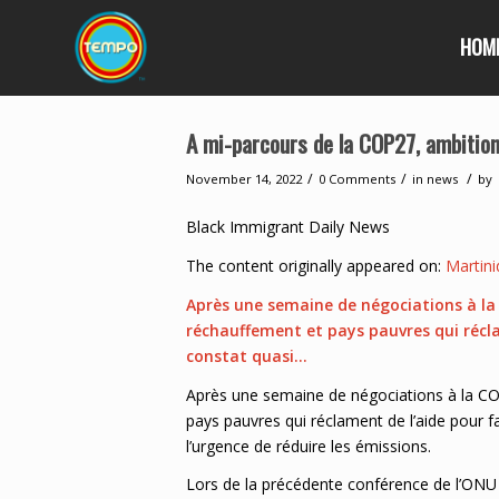
HOM
A mi-parcours de la COP27, ambition
/
/
/
November 14, 2022
0 Comments
in
news
by
Black Immigrant Daily News
The content originally appeared on:
Martini
Après une semaine de négociations à la 
réchauffement et pays pauvres qui récla
constat quasi…
Après une semaine de négociations à la COP
pays pauvres qui réclament de l’aide pour f
l’urgence de réduire les émissions.
Lors de la précédente conférence de l’ONU s