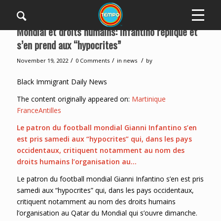
Mondial et droits humains: Infantino réplique et
s’en prend aux “hypocrites”
/
/
/
November 19, 2022
0 Comments
in
news
by
Black Immigrant Daily News
The content originally appeared on:
Martinique
FranceAntilles
Le patron du football mondial Gianni Infantino s’en
est pris samedi aux “hypocrites” qui, dans les pays
occidentaux, critiquent notamment au nom des
droits humains l’organisation au…
Le patron du football mondial Gianni Infantino s’en est pris
samedi aux “hypocrites” qui, dans les pays occidentaux,
critiquent notamment au nom des droits humains
l’organisation au Qatar du Mondial qui s’ouvre dimanche.