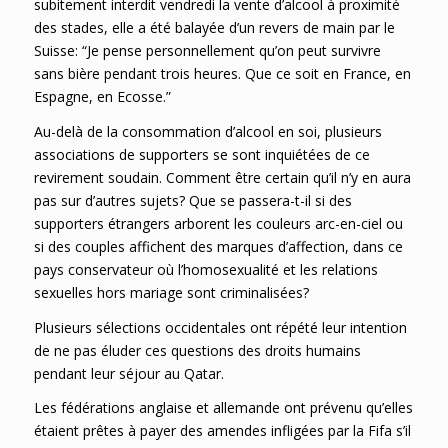
subitement interdit vendredi la vente d’alcool à proximité
des stades, elle a été balayée d’un revers de main par le
Suisse: “Je pense personnellement qu’on peut survivre
sans bière pendant trois heures. Que ce soit en France, en
Espagne, en Ecosse.”
Au-delà de la consommation d’alcool en soi, plusieurs
associations de supporters se sont inquiétées de ce
revirement soudain. Comment être certain qu’il n’y en aura
pas sur d’autres sujets? Que se passera-t-il si des
supporters étrangers arborent les couleurs arc-en-ciel ou
si des couples affichent des marques d’affection, dans ce
pays conservateur où l’homosexualité et les relations
sexuelles hors mariage sont criminalisées?
Plusieurs sélections occidentales ont répété leur intention
de ne pas éluder ces questions des droits humains
pendant leur séjour au Qatar.
Les fédérations anglaise et allemande ont prévenu qu’elles
étaient prêtes à payer des amendes infligées par la Fifa s’il