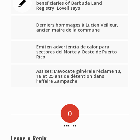
beneficiaries of Barbuda Land
Registry, Lovell says
Derniers hommages à Lucien Veilleur,
ancien maire de la commune
Emiten advertencia de calor para
sectores del Norte y Oeste de Puerto
Rico
Assises: L’avocate générale réclame 10,
18 et 25 ans de détention dans
l’affaire Zampache
0
REPLIES
Leave a Reply