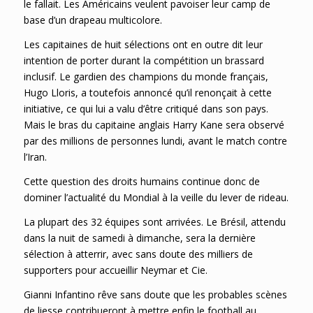
le fallait. Les Américains veulent pavoiser leur camp de
base d’un drapeau multicolore.
Les capitaines de huit sélections ont en outre dit leur
intention de porter durant la compétition un brassard
inclusif. Le gardien des champions du monde français,
Hugo Lloris, a toutefois annoncé qu’il renonçait à cette
initiative, ce qui lui a valu d’être critiqué dans son pays.
Mais le bras du capitaine anglais Harry Kane sera observé
par des millions de personnes lundi, avant le match contre
l’Iran.
Cette question des droits humains continue donc de
dominer l’actualité du Mondial à la veille du lever de rideau.
La plupart des 32 équipes sont arrivées. Le Brésil, attendu
dans la nuit de samedi à dimanche, sera la dernière
sélection à atterrir, avec sans doute des milliers de
supporters pour accueillir Neymar et Cie.
Gianni Infantino rêve sans doute que les probables scènes
de liesse contribueront à mettre enfin le football au