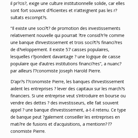
il pr?cis?, exige une culture institutionnelle solide, car elles
sont fort souvent d?ficientes et n’atteignent pas les r?
sultats escompt?s.
“Il existe une soci?t? de promotion des investissements
relativement nouvelle qui pourrait ?tre consid?r?e comme
une banque d’investissement et trois soci?t?s financi?res
de d?veloppement. Il existe 57 caisses populaires,
lesquelles r?pondent davantage ? une logique de caisse
populaire que d’autres institutions financi?res”, a nuanc?
par ailleurs l’?conomiste Joseph Harold Pierre.
D’apr?s l’?conomiste Pierre, les banques d’investissement
aident les entreprises ? lever des capitaux sur les march?s
financiers. Si une entreprise veut s’introduire en bourse ou
vendre des dettes ? des investisseurs, elle fait souvent
appel ? une banque d’investissement, a-t-il retenu. Ce type
de banque peut ?galement conseiller les entreprises en
mati?re de fusions et d’acquisitions, a mentionn? l’?
conomiste Pierre.