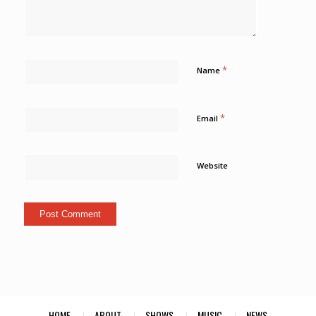
*
Name
*
Email
Website
HOME
ABOUT
SHOWS
MUSIC
NEWS