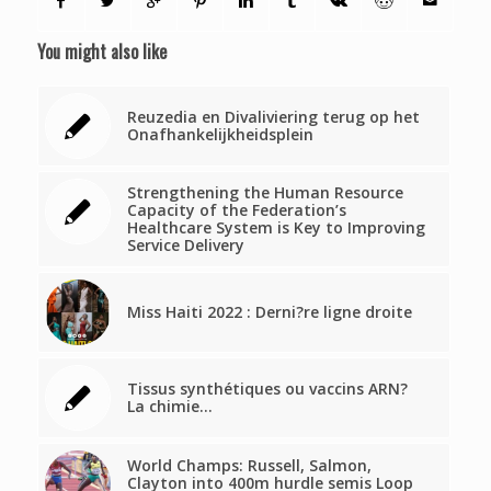
You might also like
Reuzedia en Divaliviering terug op het
Onafhankelijkheidsplein
Strengthening the Human Resource
Capacity of the Federation’s
Healthcare System is Key to Improving
Service Delivery
Miss Haiti 2022 : Derni?re ligne droite
Tissus synthétiques ou vaccins ARN?
La chimie…
World Champs: Russell, Salmon,
Clayton into 400m hurdle semis Loop