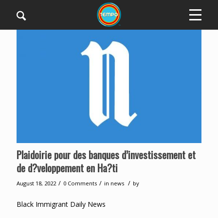
Plaidoirie pour des banques d’investissement et
de d?veloppement en Ha?ti
/
/
/
August 18, 2022
0 Comments
in
news
by
Black Immigrant Daily News