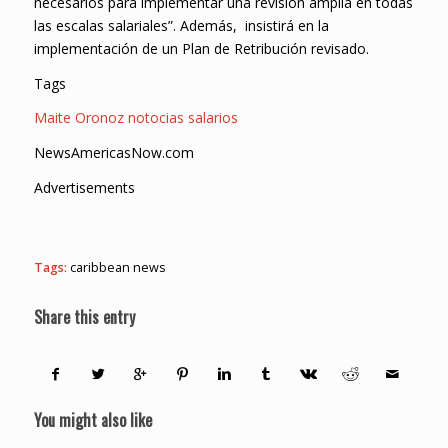
necesarios para implementar una revisión amplia en todas
las escalas salariales”. Además, insistirá en la
implementación de un Plan de Retribución revisado.
Tags
Maite Oronoz
notocias
salarios
NewsAmericasNow.com
Advertisements
Tags:
caribbean news
Share this entry
You might also like