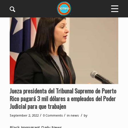
Jueza presidenta del Tribunal Supremo de Puerto
Rico pagará 3 mil dólares a empleados del Poder
Judicial para que trabajen
/
/
/
September 2, 2022
0 Comments
in
news
by
Black Immigrant Daily News