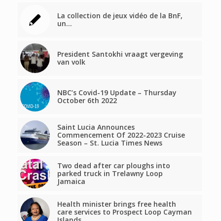
La collection de jeux vidéo de la BnF,
un…
President Santokhi vraagt vergeving
van volk
NBC’s Covid-19 Update – Thursday
October 6th 2022
Saint Lucia Announces
Commencement Of 2022-2023 Cruise
Season – St. Lucia Times News
Two dead after car ploughs into
parked truck in Trelawny Loop
Jamaica
Health minister brings free health
care services to Prospect Loop Cayman
Islands