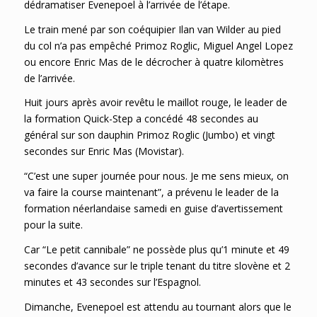
dédramatiser Evenepoel à l’arrivée de l’étape.
Le train mené par son coéquipier Ilan van Wilder au pied
du col n’a pas empêché Primoz Roglic, Miguel Angel Lopez
ou encore Enric Mas de le décrocher à quatre kilomètres
de l’arrivée.
Huit jours après avoir revêtu le maillot rouge, le leader de
la formation Quick-Step a concédé 48 secondes au
général sur son dauphin Primoz Roglic (Jumbo) et vingt
secondes sur Enric Mas (Movistar).
“C’est une super journée pour nous. Je me sens mieux, on
va faire la course maintenant”, a prévenu le leader de la
formation néerlandaise samedi en guise d’avertissement
pour la suite.
Car “Le petit cannibale” ne possède plus qu’1 minute et 49
secondes d’avance sur le triple tenant du titre slovène et 2
minutes et 43 secondes sur l’Espagnol.
Dimanche, Evenepoel est attendu au tournant alors que le