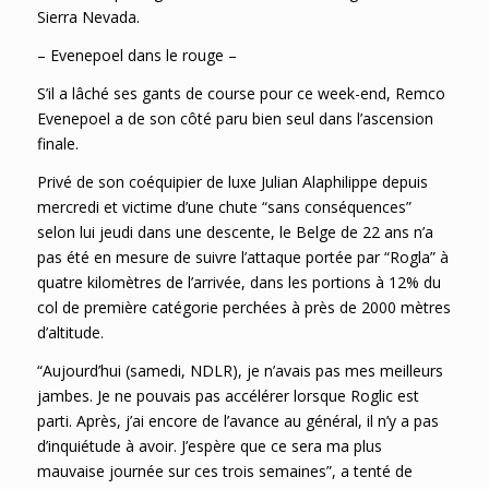
Sierra Nevada.
– Evenepoel dans le rouge –
S’il a lâché ses gants de course pour ce week-end, Remco
Evenepoel a de son côté paru bien seul dans l’ascension
finale.
Privé de son coéquipier de luxe Julian Alaphilippe depuis
mercredi et victime d’une chute “sans conséquences”
selon lui jeudi dans une descente, le Belge de 22 ans n’a
pas été en mesure de suivre l’attaque portée par “Rogla” à
quatre kilomètres de l’arrivée, dans les portions à 12% du
col de première catégorie perchées à près de 2000 mètres
d’altitude.
“Aujourd’hui (samedi, NDLR), je n’avais pas mes meilleurs
jambes. Je ne pouvais pas accélérer lorsque Roglic est
parti. Après, j’ai encore de l’avance au général, il n’y a pas
d’inquiétude à avoir. J’espère que ce sera ma plus
mauvaise journée sur ces trois semaines”, a tenté de