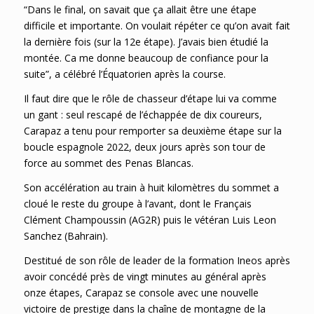
“Dans le final, on savait que ça allait être une étape
difficile et importante. On voulait répéter ce qu’on avait fait
la dernière fois (sur la 12e étape). J’avais bien étudié la
montée. Ca me donne beaucoup de confiance pour la
suite”, a célébré l’Équatorien après la course.
Il faut dire que le rôle de chasseur d’étape lui va comme
un gant : seul rescapé de l’échappée de dix coureurs,
Carapaz a tenu pour remporter sa deuxième étape sur la
boucle espagnole 2022, deux jours après son tour de
force au sommet des Penas Blancas.
Son accélération au train à huit kilomètres du sommet a
cloué le reste du groupe à l’avant, dont le Français
Clément Champoussin (AG2R) puis le vétéran Luis Leon
Sanchez (Bahrain).
Destitué de son rôle de leader de la formation Ineos après
avoir concédé près de vingt minutes au général après
onze étapes, Carapaz se console avec une nouvelle
victoire de prestige dans la chaîne de montagne de la