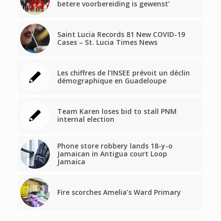
betere voorbereiding is gewenst’
Saint Lucia Records 81 New COVID-19
Cases – St. Lucia Times News
Les chiffres de l’INSEE prévoit un déclin
démographique en Guadeloupe
Team Karen loses bid to stall PNM
internal election
Phone store robbery lands 18-y-o
Jamaican in Antigua court Loop
Jamaica
Fire scorches Amelia’s Ward Primary