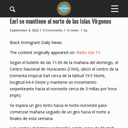
Earl se mantiene al norte de las Islas Vírgenes
/
/
/
September 4, 2022
0 Comments
in
news
by
Black Immigrant Daily News
The content originally appeared on:
Radio Isla TV
Según el boletín de las 11:00 de la mañana del domingo, el
Centro Nacional de Huracanes (CNH), ubicó el centro de la
tormenta tropical Earl cerca de la latitud 19.5 Norte,
longitud 64.4 Oeste y mantiene un movimiento
serpenteante hacia el noroeste cerca de 3 millas por hora
(mph).
Se espera un giro lento hacia el norte-noroeste para
comenzar mañana seguido de un giro hacia el norte a
finales de esta semana.