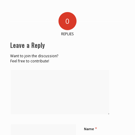
0
REPLIES
Leave a Reply
Want to join the discussion?
Feel free to contribute!
*
Name