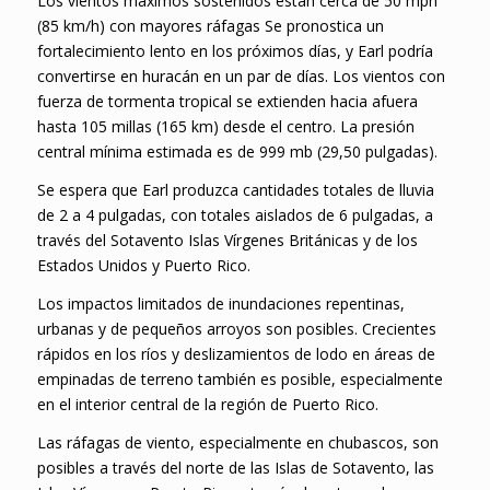
Los vientos máximos sostenidos están cerca de 50 mph
(85 km/h) con mayores ráfagas Se pronostica un
fortalecimiento lento en los próximos días, y Earl podría
convertirse en huracán en un par de días. Los vientos con
fuerza de tormenta tropical se extienden hacia afuera
hasta 105 millas (165 km) desde el centro. La presión
central mínima estimada es de 999 mb (29,50 pulgadas).
Se espera que Earl produzca cantidades totales de lluvia
de 2 a 4 pulgadas, con totales aislados de 6 pulgadas, a
través del Sotavento Islas Vírgenes Británicas y de los
Estados Unidos y Puerto Rico.
Los impactos limitados de inundaciones repentinas,
urbanas y de pequeños arroyos son posibles. Crecientes
rápidos en los ríos y deslizamientos de lodo en áreas de
empinadas de terreno también es posible, especialmente
en el interior central de la región de Puerto Rico.
Las ráfagas de viento, especialmente en chubascos, son
posibles a través del norte de las Islas de Sotavento, las