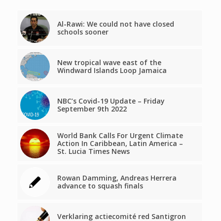
Al-Rawi: We could not have closed
schools sooner
New tropical wave east of the
Windward Islands Loop Jamaica
NBC’s Covid-19 Update – Friday
September 9th 2022
World Bank Calls For Urgent Climate
Action In Caribbean, Latin America –
St. Lucia Times News
Rowan Damming, Andreas Herrera
advance to squash finals
Verklaring actiecomité red Santigron