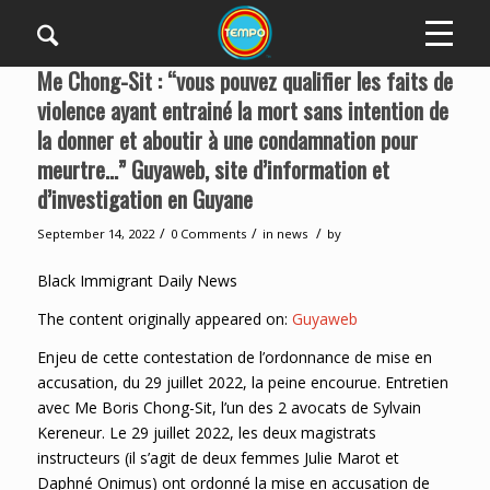
Me Chong-Sit : “vous pouvez qualifier les faits de
violence ayant entrainé la mort sans intention de
la donner et aboutir à une condamnation pour
meurtre…” Guyaweb, site d’information et
d’investigation en Guyane
/
/
/
September 14, 2022
0 Comments
in
news
by
Black Immigrant Daily News
The content originally appeared on:
Guyaweb
Enjeu de cette contestation de l’ordonnance de mise en
accusation, du 29 juillet 2022, la peine encourue. Entretien
avec Me Boris Chong-Sit, l’un des 2 avocats de Sylvain
Kereneur. Le 29 juillet 2022, les deux magistrats
instructeurs (il s’agit de deux femmes Julie Marot et
Daphné Onimus) ont ordonné la mise en accusation de