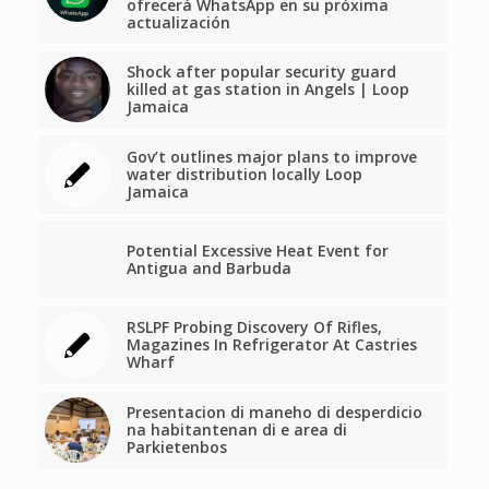
ofrecerá WhatsApp en su próxima
actualización
Shock after popular security guard
killed at gas station in Angels | Loop
Jamaica
Gov’t outlines major plans to improve
water distribution locally Loop
Jamaica
Potential Excessive Heat Event for
Antigua and Barbuda
RSLPF Probing Discovery Of Rifles,
Magazines In Refrigerator At Castries
Wharf
Presentacion di maneho di desperdicio
na habitantenan di e area di
Parkietenbos