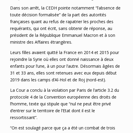
Dans son arrêt, la CEDH pointe notamment “l’absence de
toute décision formalisée” de la part des autorités
françaises quant au refus de rapatrier les proches des
requérants, qui ont écrit, sans obtenir de réponse, au
président de la République Emmanuel Macron et à son
ministre des Affaires étrangères.
Leurs filles avaient quitté la France en 2014 et 2015 pour
rejoindre la Syrie où elles ont donné naissance à deux
enfants pour l’une, à un pour l’autre. Désormais âgées de
31 et 33 ans, elles sont retenues avec eux depuis début
2019 dans les camps d’Al-Hol et de Roj (nord-est).
La Cour a conclu à la violation par Paris de l’article 3.2 du
protocole 4 de la Convention européenne des droits de
l’homme, texte qui stipule que “nul ne peut être privé
d’entrer sur le territoire de l’Etat dont il est le
ressortissant”.
“On est soulagé parce que ça a été un combat de trois