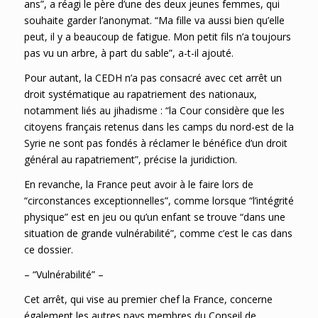
ans”, a réagi le père d’une des deux jeunes femmes, qui
souhaite garder l’anonymat. “Ma fille va aussi bien qu’elle
peut, il y a beaucoup de fatigue. Mon petit fils n’a toujours
pas vu un arbre, à part du sable”, a-t-il ajouté.
Pour autant, la CEDH n’a pas consacré avec cet arrêt un
droit systématique au rapatriement des nationaux,
notamment liés au jihadisme : “la Cour considère que les
citoyens français retenus dans les camps du nord-est de la
Syrie ne sont pas fondés à réclamer le bénéfice d’un droit
général au rapatriement”, précise la juridiction.
En revanche, la France peut avoir à le faire lors de
“circonstances exceptionnelles”, comme lorsque “l’intégrité
physique” est en jeu ou qu’un enfant se trouve “dans une
situation de grande vulnérabilité”, comme c’est le cas dans
ce dossier.
– “Vulnérabilité” –
Cet arrêt, qui vise au premier chef la France, concerne
également les autres pays membres du Conseil de