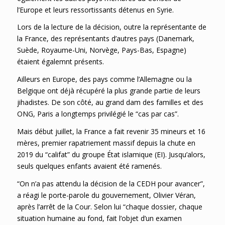
l’Europe et leurs ressortissants détenus en Syrie.
Lors de la lecture de la décision, outre la représentante de
la France, des représentants d’autres pays (Danemark,
Suède, Royaume-Uni, Norvège, Pays-Bas, Espagne)
étaient égalemnt présents.
Ailleurs en Europe, des pays comme l’Allemagne ou la
Belgique ont déjà récupéré la plus grande partie de leurs
jihadistes. De son côté, au grand dam des familles et des
ONG, Paris a longtemps privilégié le “cas par cas”.
Mais début juillet, la France a fait revenir 35 mineurs et 16
mères, premier rapatriement massif depuis la chute en
2019 du “califat” du groupe État islamique (EI). Jusqu’alors,
seuls quelques enfants avaient été ramenés.
“On n’a pas attendu la décision de la CEDH pour avancer”,
a réagi le porte-parole du gouvernement, Olivier Véran,
après l’arrêt de la Cour. Selon lui “chaque dossier, chaque
situation humaine au fond, fait l’objet d’un examen