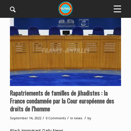
Rapatriements de familles de jihadistes : la
France condamnée par la Cour européenne des
droits de l’homme
/
/
/
September 14, 2022
0 Comments
in
news
by
Black Immigrant Daily News